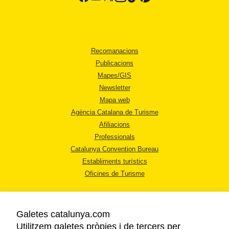
Recomanacions
Publicacions
Mapes/GIS
Newsletter
Mapa web
Agència Catalana de Turisme
Afiliacions
Professionals
Catalunya Convention Bureau
Establiments turístics
Oficines de Turisme
Galetes catalunya.com
Utilitzem galetes pròpies i de tercers per