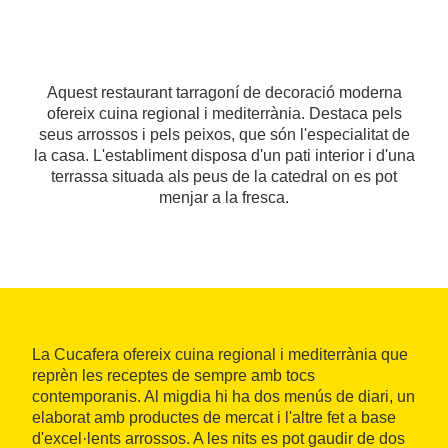
Aquest restaurant tarragoní de decoració moderna
ofereix cuina regional i mediterrània. Destaca pels
seus arrossos i pels peixos, que són l'especialitat de
la casa. L'establiment disposa d'un pati interior i d'una
terrassa situada als peus de la catedral on es pot
menjar a la fresca.
La Cucafera ofereix cuina regional i mediterrània que
reprèn les receptes de sempre amb tocs
contemporanis. Al migdia hi ha dos menús de diari, un
elaborat amb productes de mercat i l'altre fet a base
d'excel·lents arrossos. A les nits es pot gaudir de dos