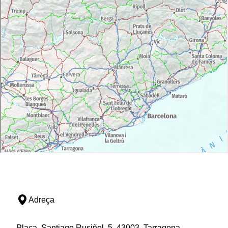
Adreça
Plaça, Santiago Rusiñol, 5, 43003, Tarragona,