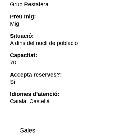
Grup Restafera
Preu mig:
Mig
Situació:
A dins del nucli de població
Capacitat:
70
Accepta reserves?:
Sí
Idiomes d’atenció:
Català, Castellà
Sales