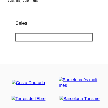
Català, Castellà
Sales