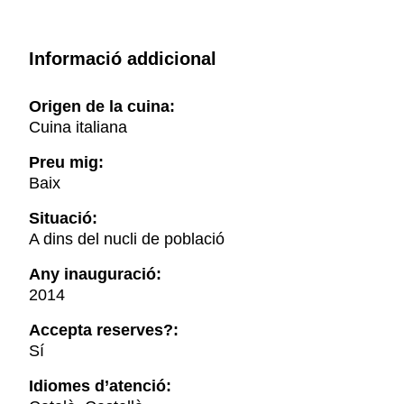
Informació addicional
Origen de la cuina:
Cuina italiana
Preu mig:
Baix
Situació:
A dins del nucli de població
Any inauguració:
2014
Accepta reserves?:
Sí
Idiomes d’atenció: