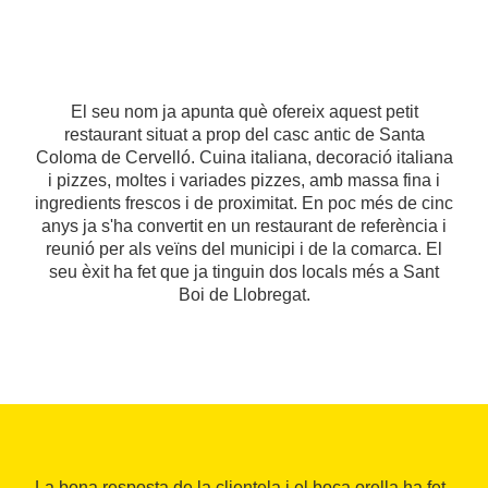
El seu nom ja apunta què ofereix aquest petit
restaurant situat a prop del casc antic de Santa
Coloma de Cervelló. Cuina italiana, decoració italiana
i pizzes, moltes i variades pizzes, amb massa fina i
ingredients frescos i de proximitat. En poc més de cinc
anys ja s'ha convertit en un restaurant de referència i
reunió per als veïns del municipi i de la comarca. El
seu èxit ha fet que ja tinguin dos locals més a Sant
Boi de Llobregat.
La bona resposta de la clientela i el boca orella ha fet