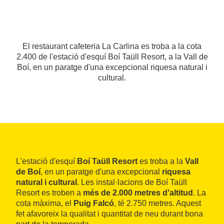
El restaurant cafeteria La Carlina es troba a la cota
2.400 de l'estació d'esquí Boí Taüll Resort, a la Vall de
Boí, en un paratge d'una excepcional riquesa natural i
cultural.
L'estació d'esquí
Boí Taüll Resort
es troba a la
Vall
de Boí
, en un paratge d'una excepcional
riquesa
natural i cultural
. Les instal·lacions de Boí Taüll
Resort es troben a
més de 2.000 metres d'altitud
. La
cota màxima, el
Puig Falcó
, té 2.750 metres. Aquest
fet afavoreix la qualitat i quantitat de neu durant bona