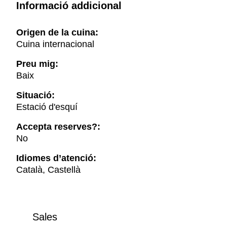
Informació addicional
Origen de la cuina:
Cuina internacional
Preu mig:
Baix
Situació:
Estació d'esquí
Accepta reserves?:
No
Idiomes d’atenció:
Català, Castellà
Sales