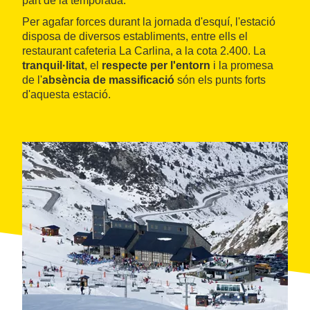
part de la temporada.
Per agafar forces durant la jornada d'esquí, l'estació
disposa de diversos establiments, entre ells el
restaurant cafeteria La Carlina, a la cota 2.400. La
tranquil·litat
, el
respecte per l'entorn
i la promesa
de l'
absència de massificació
són els punts forts
d'aquesta estació.