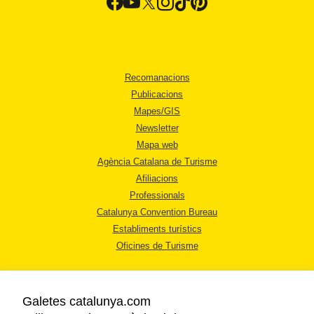
Recomanacions
Publicacions
Mapes/GIS
Newsletter
Mapa web
Agència Catalana de Turisme
Afiliacions
Professionals
Catalunya Convention Bureau
Establiments turístics
Oficines de Turisme
Galetes catalunya.com