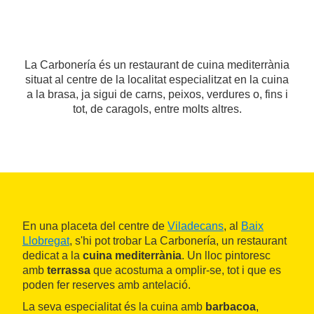
La Carbonería és un restaurant de cuina mediterrània
situat al centre de la localitat especialitzat en la cuina
a la brasa, ja sigui de carns, peixos, verdures o, fins i
tot, de caragols, entre molts altres.
En una placeta del centre de
Viladecans
, al
Baix
Llobregat
, s'hi pot trobar La Carbonería, un restaurant
dedicat a la
cuina mediterrània
. Un lloc pintoresc
amb
terrassa
que acostuma a omplir-se, tot i que es
poden fer reserves amb antelació.
La seva especialitat és la cuina amb
barbacoa
,