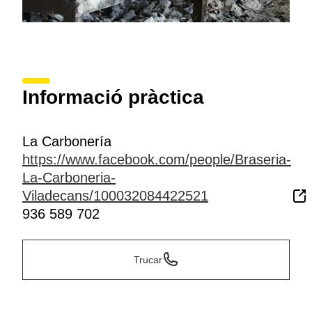
Informació pràctica
La Carbonería
https://www.facebook.com/people/Braseria-
La-Carboneria-
Viladecans/100032084422521
936 589 702
Trucar