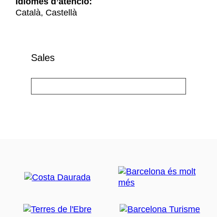
Idiomes d’atenció:
Català, Castellà
Sales