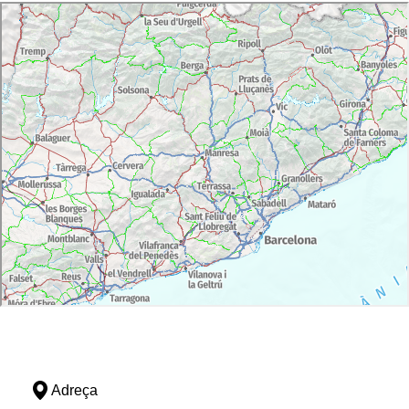
Adreça