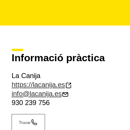
Informació pràctica
La Canija
https://lacanija.es
info@lacanija.es
930 239 756
Trucar