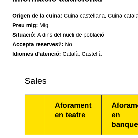
Origen de la cuina:
Cuina castellana, Cuina catal
Preu mig:
Mig
Situació:
A dins del nucli de població
Accepta reserves?:
No
Idiomes d’atenció:
Català, Castellà
Sales
Aforament
Aforam
en teatre
en
banque