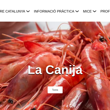
RE CATALUNYA
INFORMACIÓ PRÀCTICA
MICE
PROF
La Canija
Tasta