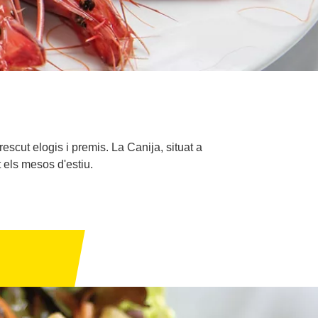
scut elogis i premis. La Canija, situat a
 els mesos d'estiu.