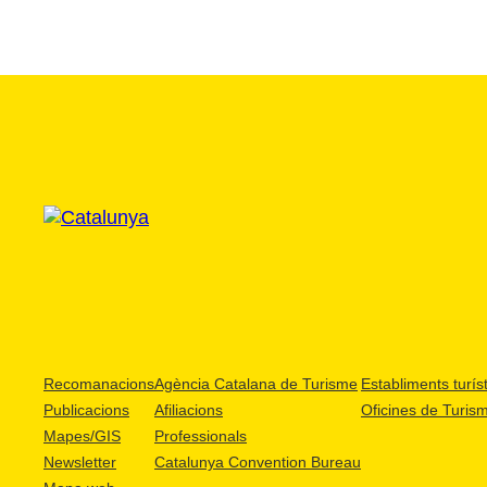
Recomanacions
Agència Catalana de Turisme
Establiments turíst
Publicacions
Afiliacions
Oficines de Turis
Mapes/GIS
Professionals
Newsletter
Catalunya Convention Bureau