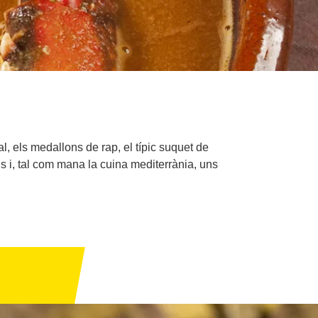
al, els medallons de rap, el típic suquet de
s i, tal com mana la cuina mediterrània, uns