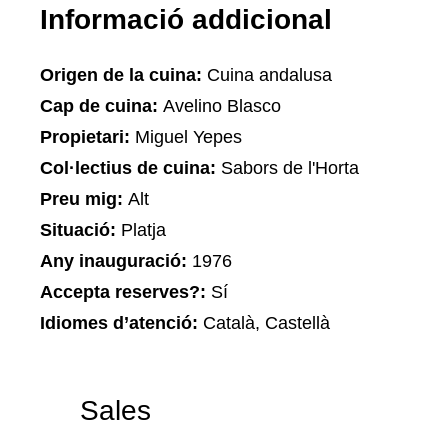
Informació addicional
Origen de la cuina:
Cuina andalusa
Cap de cuina:
Avelino Blasco
Propietari:
Miguel Yepes
Col·lectius de cuina:
Sabors de l'Horta
Preu mig:
Alt
Situació:
Platja
Any inauguració:
1976
Accepta reserves?:
Sí
Idiomes d’atenció:
Català, Castellà
Sales