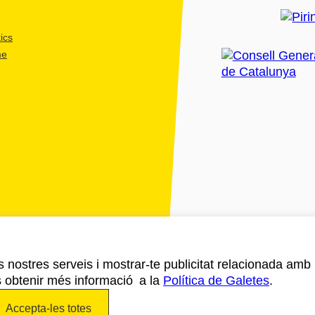
ics
me
ls nostres serveis i mostrar-te publicitat relacionada amb
s obtenir més informació a la
Política de Galetes
.
Accepta-les totes