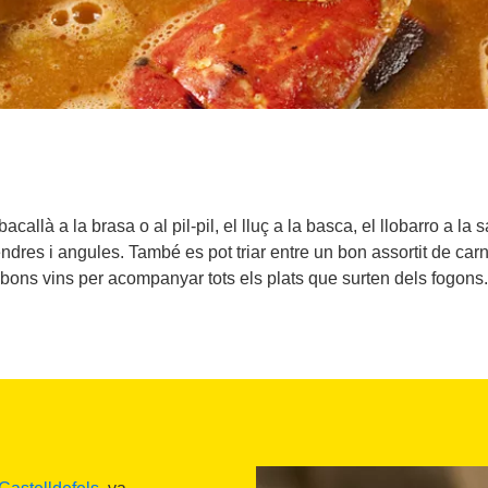
llà a la brasa o al pil-pil, el lluç a la basca, el llobarro a la s
dres i angules. També es pot triar entre un bon assortit de carn
bons vins per acompanyar tots els plats que surten dels fogons.