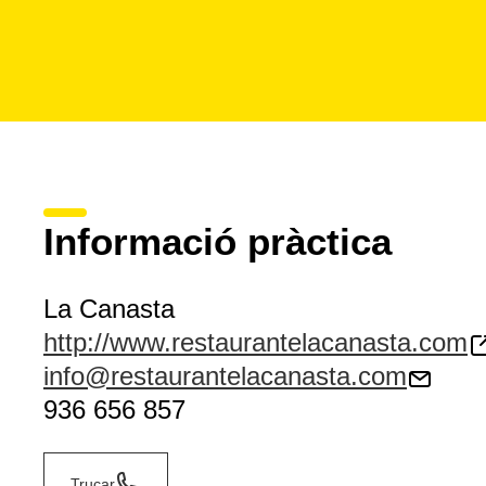
Informació pràctica
La Canasta
http://www.restaurantelacanasta.com
info@restaurantelacanasta.com
936 656 857
Trucar