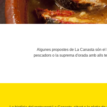
Algunes propostes de La Canasta són el baca
pescadors o la suprema d'orada amb alls ten