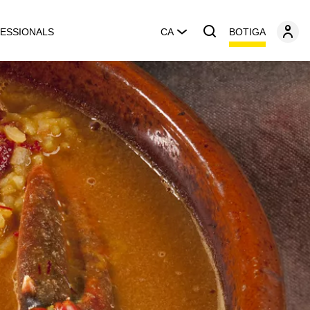
BOTIGA
ESSIONALS
CA