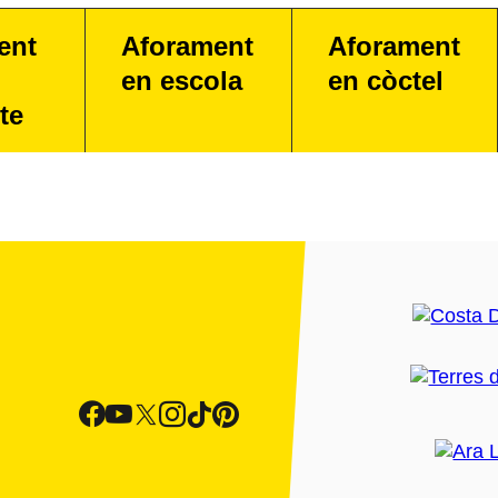
ent
Aforament
Aforament
en escola
en còctel
te