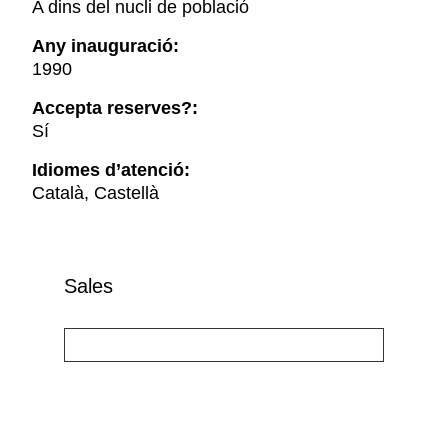
A dins del nucli de població
Any inauguració:
1990
Accepta reserves?:
Sí
Idiomes d’atenció:
Català, Castellà
Sales