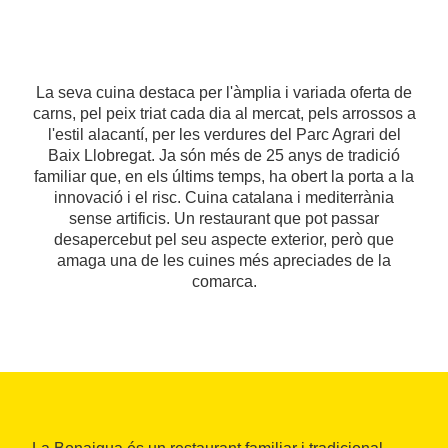
La seva cuina destaca per l'àmplia i variada oferta de
carns, pel peix triat cada dia al mercat, pels arrossos a
l'estil alacantí, per les verdures del Parc Agrari del
Baix Llobregat. Ja són més de 25 anys de tradició
familiar que, en els últims temps, ha obert la porta a la
innovació i el risc. Cuina catalana i mediterrània
sense artificis. Un restaurant que pot passar
desapercebut pel seu aspecte exterior, però que
amaga una de les cuines més apreciades de la
comarca.