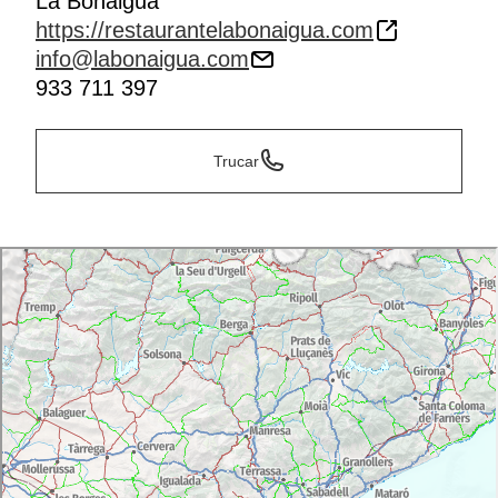
La Bonaigua
https://restaurantelabonaigua.com
info@labonaigua.com
933 711 397
Trucar