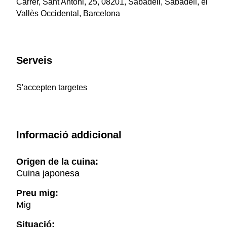
Carrer, Sant Antoni, 25, 08201, Sabadell, Sabadell, el
Vallès Occidental, Barcelona
Serveis
S'accepten targetes
Informació addicional
Origen de la cuina:
Cuina japonesa
Preu mig:
Mig
Situació: