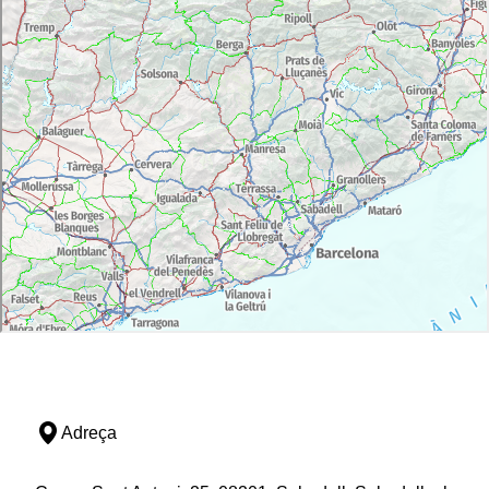
Adreça