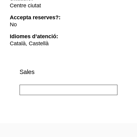
Centre ciutat
Accepta reserves?:
No
Idiomes d’atenció:
Català, Castellà
Sales