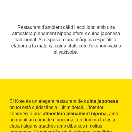
Restaurant d'ambient càlid i acollidor, amb una
atmosfera plenament nipona ofereix cuina japonesa
tradicional. Al disposar d'una màquina específica,
elabora a la mateixa cuina plats com l'okonomiyaki o
el yakisoba.
El Kote és un elegant restaurant de
cuina japonesa
on tot està cuidat fins a l'últim detall. L'interior
condueix a una
atmosfera plenament nipona
, amb
un mobiliari còmode i funcional, on domina la fusta
clara i alguns quadres amb dibuixos i motius