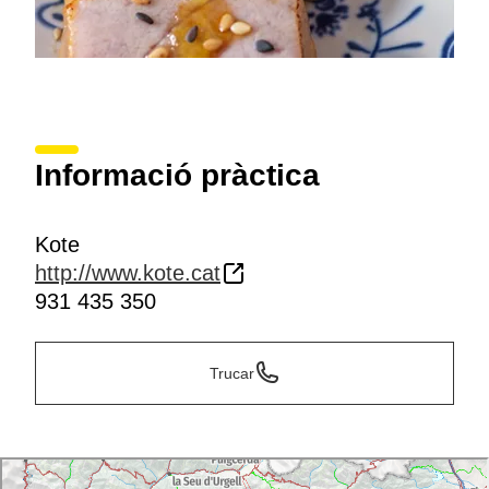
Informació pràctica
Kote
http://www.kote.cat
931 435 350
Trucar