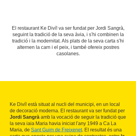
El restaurant Ke Diví! va ser fundat per Jordi Sangrà,
seguint la tradició de la seva àvia, i s'hi combinen la
tradició i la modernitat. Als plats de la seva carta s'hi
alternen la carn i el peix, i també ofereix postres
casolanes.
Ke Diví! està situat al nucli del municipi, en un local
de decoració moderna. El restaurant va ser fundat per
Jordi Sangrà
amb la vocació de seguir la tradició que
la seva iaia Maria havia iniciat l'any 1949 a Ca La
Maria, de
Sant Guim de Freixenet
. El resultat és una