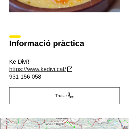
Informació pràctica
Ke Diví!
https://www.kedivi.cat/
931 156 058
Trucar