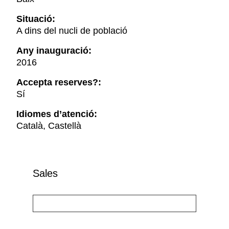
Situació:
A dins del nucli de població
Any inauguració:
2016
Accepta reserves?:
Sí
Idiomes d’atenció:
Català, Castellà
Sales