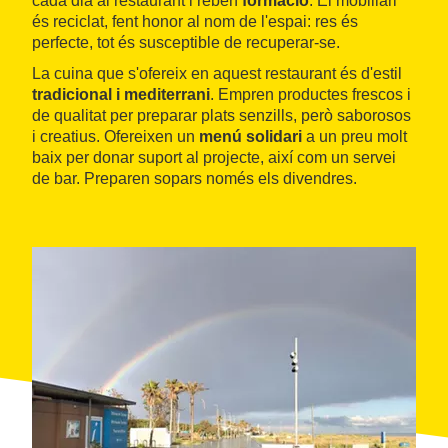
cada dia al restaurant i reben
formació
. El mobiliari
és reciclat, fent honor al nom de l'espai: res és
perfecte, tot és susceptible de recuperar-se.
La cuina que s'ofereix en aquest restaurant és d'estil
tradicional i mediterrani
. Empren productes frescos i
de qualitat per preparar plats senzills, però saborosos
i creatius. Ofereixen un
menú solidari
a un preu molt
baix per donar suport al projecte, així com un servei
de bar. Preparen sopars només els divendres.