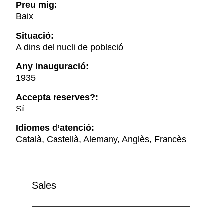
Preu mig:
Baix
Situació:
A dins del nucli de població
Any inauguració:
1935
Accepta reserves?:
Sí
Idiomes d’atenció:
Català, Castellà, Alemany, Anglès, Francès
Sales