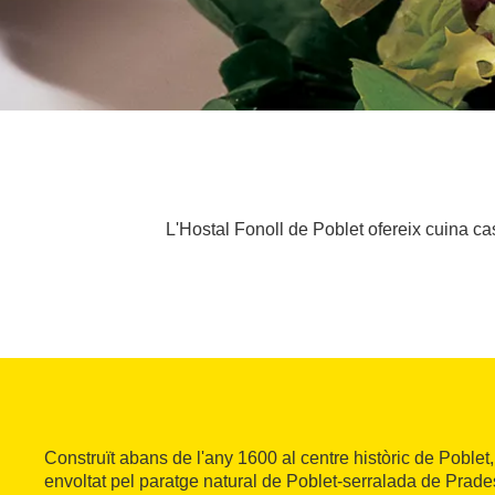
L'Hostal Fonoll de Poblet ofereix cuina cas
Construït abans de l'any 1600 al centre històric de Poblet
envoltat pel paratge natural de Poblet-serralada de Prades