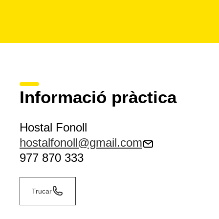
Informació pràctica
Hostal Fonoll
hostalfonoll@gmail.com
977 870 333
Trucar