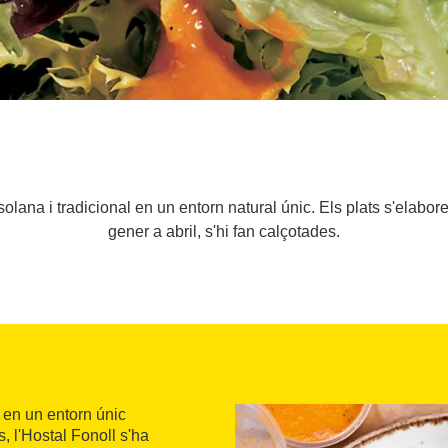
olana i tradicional en un entorn natural únic. Els plats s'elabo
gener a abril, s'hi fan calçotades.
, en un entorn únic
, l'Hostal Fonoll s'ha