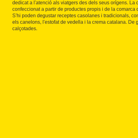
dedicat a l'atenció als viatgers des dels seus orígens. La c
confeccionat a partir de productes propis i de la comarca
S'hi poden degustar receptes casolanes i tradicionals, c
els canelons, l'estofat de vedella i la crema catalana. De ge
calçotades.