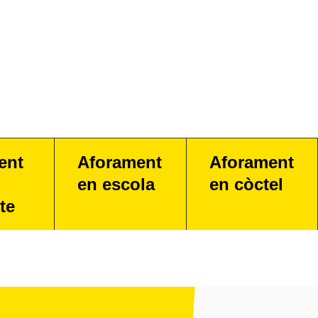
ent
Aforament
Aforament
en escola
en còctel
te