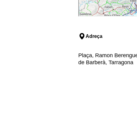
Adreça
Plaça, Ramon Berenguer 
de Barberà, Tarragona