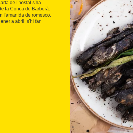
arta de l'hostal s'ha
 de la Conca de Barberà.
om l'amanida de romesco,
ner a abril, s'hi fan