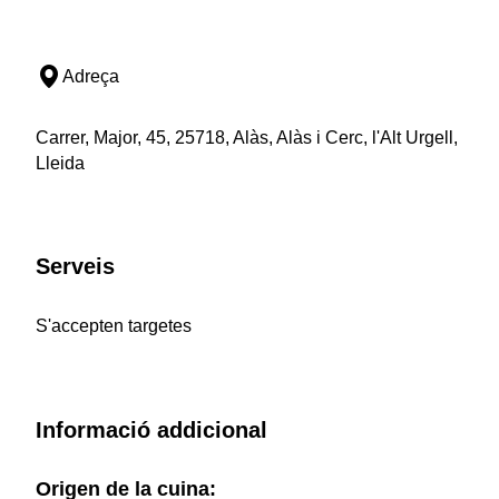
Adreça
Carrer, Major, 45, 25718, Alàs, Alàs i Cerc, l'Alt Urgell,
Lleida
Serveis
S'accepten targetes
Informació addicional
Origen de la cuina: