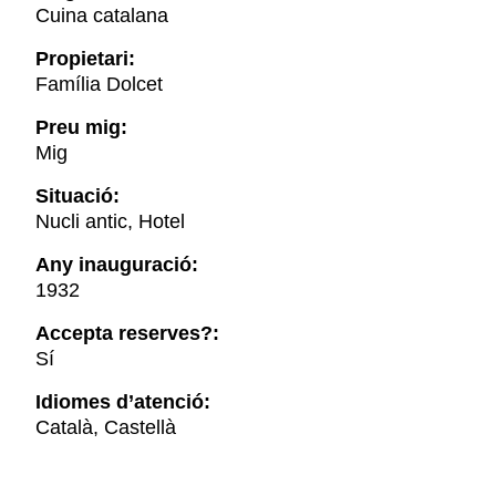
Cuina catalana
Propietari:
Família Dolcet
Preu mig:
Mig
Situació:
Nucli antic, Hotel
Any inauguració:
1932
Accepta reserves?:
Sí
Idiomes d’atenció:
Català, Castellà