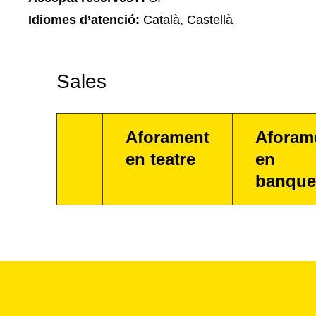
Idiomes d’atenció:
Català, Castellà
Sales
Aforament
Aforam
en teatre
en
banque