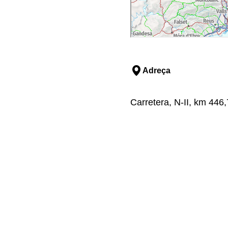
Adreça
Carretera, N-II, km 446