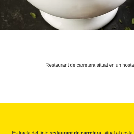
Restaurant de carretera situat en un hosta
Es tracta del típic
restaurant de carretera
, situat al cost