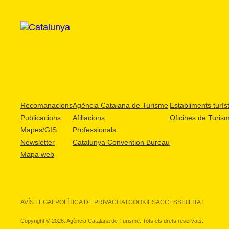
Recomanacions
Agència Catalana de Turisme
Establiments turíst
Publicacions
Afiliacions
Oficines de Turis
Mapes/GIS
Professionals
Newsletter
Catalunya Convention Bureau
Mapa web
AVÍS LEGAL
POLÍTICA DE PRIVACITAT
COOKIES
ACCESSIBILITAT
Copyright © 2026. Agència Catalana de Turisme. Tots els drets reservats.