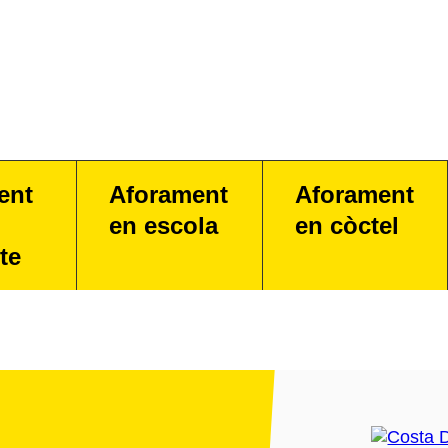
ent
Aforament
Aforament
en escola
en còctel
te