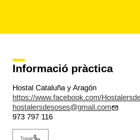
Informació pràctica
Hostal Cataluña y Aragón
https://www.facebook.com/Hostalersd
hostalersdesoses@gmail.com
973 797 116
Trucar