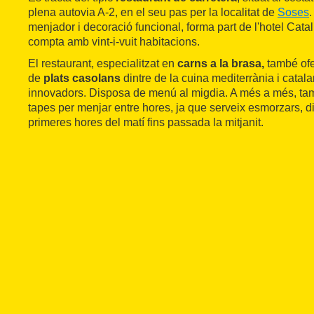
plena autovia A-2, en el seu pas per la localitat de
Soses
.
menjador i decoració funcional, forma part de l'hotel Cata
compta amb vint-i-vuit habitacions.
El restaurant, especialitzat en
carns a la brasa,
també ofe
de
plats casolans
dintre de la cuina mediterrània i cata
innovadors. Disposa de menú al migdia. A més a més, ta
tapes per menjar entre hores, ja que serveix esmorzars, d
primeres hores del matí fins passada la mitjanit.