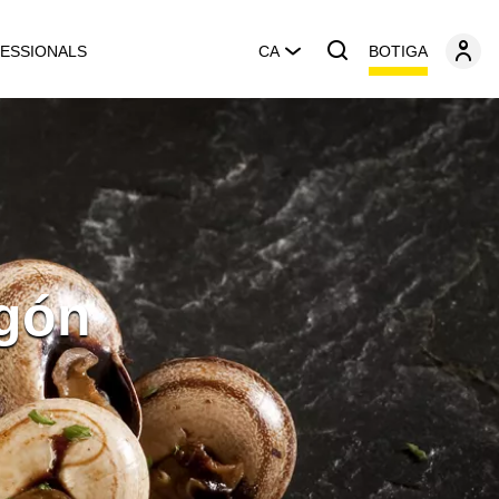
BOTIGA
ESSIONALS
CA
agón