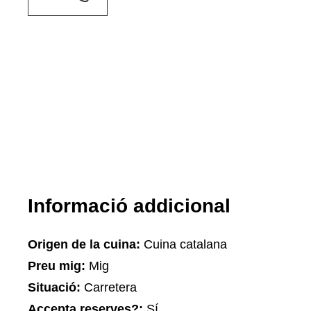
Informació addicional
Origen de la cuina:
Cuina catalana
Preu mig:
Mig
Situació:
Carretera
Accepta reserves?:
Sí