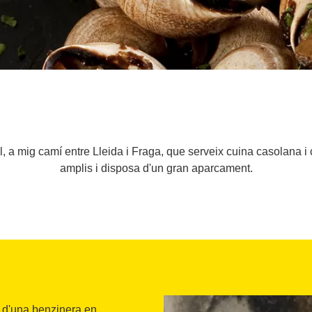
l, a mig camí entre Lleida i Fraga, que serveix cuina casolana i 
amplis i disposa d'un gran aparcament.
at d'una benzinera en