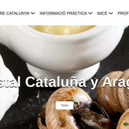
RE CATALUNYA
INFORMACIÓ PRÀCTICA
MICE
PROF
tal Cataluña y Ar
Tasta