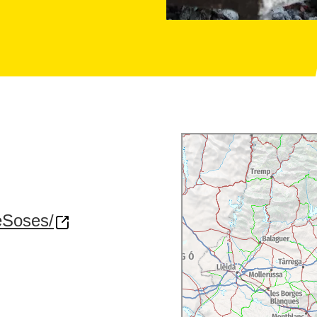
eSoses/