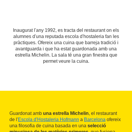
Inaugurat l'any 1992, es tracta del restaurant on els
alumnes d'una reputada escola d'hostaleria fan les
pràctiques. Ofereix una cuina que barreja tradició i
avantguarda i que ha estat guardonada amb una
estrella Michelin. La sala té una gran finestra que
permet veure la cuina.
Guardonat amb
una estrella Michelin
, el restaurant
de l'
Escola d'Hostaleria Hofmann
a
Barcelona
ofereix
una filosofia de cuina basada en una
selecció
minuciosa de les matèries primeres
, que fusiona