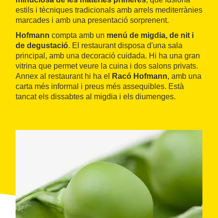
estils i tècniques tradicionals amb arrels mediterrànies
marcades i amb una presentació sorprenent.
Hofmann
compta amb un
menú de migdia, de nit i
de degustació
. El restaurant disposa d'una sala
principal, amb una decoració cuidada. Hi ha una gran
vitrina que permet veure la cuina i dos salons privats.
Annex al restaurant hi ha el
Racó Hofmann
, amb una
carta més informal i preus més assequibles. Està
tancat els dissabtes al migdia i els diumenges.