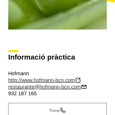
Informació pràctica
Hofmann
http://www.hofmann-bcn.com
restaurante@hofmann-bcn.com
932 187 165
Trucar