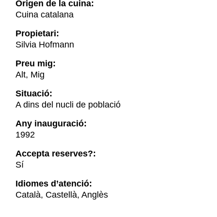
Origen de la cuina:
Cuina catalana
Propietari:
Silvia Hofmann
Preu mig:
Alt, Mig
Situació:
A dins del nucli de població
Any inauguració:
1992
Accepta reserves?:
Sí
Idiomes d’atenció:
Català, Castellà, Anglès