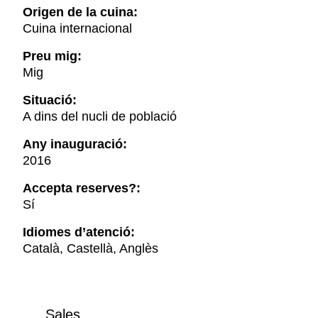
Origen de la cuina:
Cuina internacional
Preu mig:
Mig
Situació:
A dins del nucli de població
Any inauguració:
2016
Accepta reserves?:
Sí
Idiomes d’atenció:
Català, Castellà, Anglès
Sales