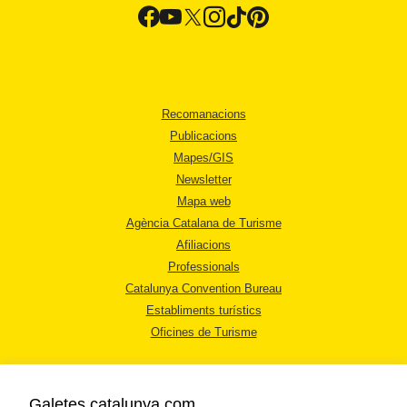
Recomanacions
Publicacions
Mapes/GIS
Newsletter
Mapa web
Agència Catalana de Turisme
Afiliacions
Professionals
Catalunya Convention Bureau
Establiments turístics
Oficines de Turisme
Galetes catalunya.com