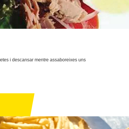
icletes i descansar mentre assaboreixes uns