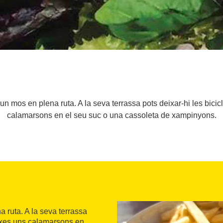
r un mos en plena ruta. A la seva terrassa pots deixar-hi les bic
calamarsons en el seu suc o una cassoleta de xampinyons.
 ruta. A la seva terrassa
eixes uns calamarsons en