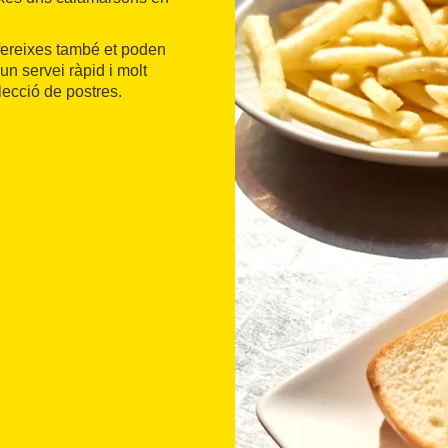
fereixes també et poden
n servei ràpid i molt
ecció de postres.