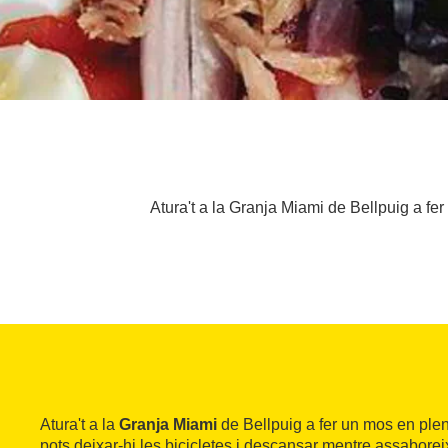
Atura't a la Granja Miami de Bellpuig a fe
Atura't a la
Granja Miami
de Bellpuig a fer un mos en plena
pots deixar-hi les bicicletes i descansar mentre assabor