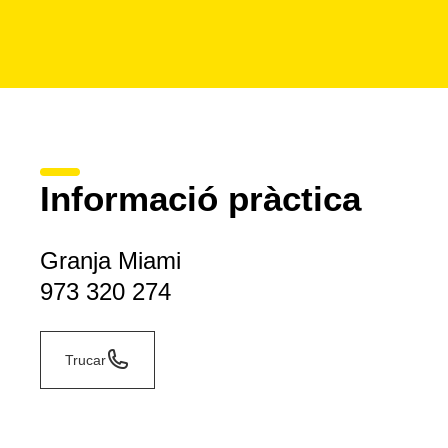
Informació pràctica
Granja Miami
973 320 274
Trucar