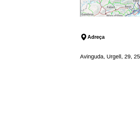
Adreça
Avinguda, Urgell, 29, 252