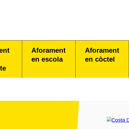
ent
Aforament
Aforament
en escola
en còctel
te