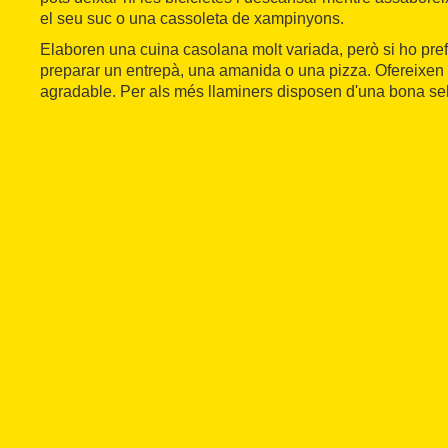
el seu suc o una cassoleta de xampinyons.
Elaboren una cuina casolana molt variada, però si ho pre
preparar un entrepà, una amanida o una pizza. Ofereixen u
agradable. Per als més llaminers disposen d'una bona sel