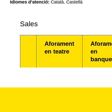
Idiomes d’atenció:
Català, Castellà
Sales
Aforament
Aforam
en teatre
en
banque