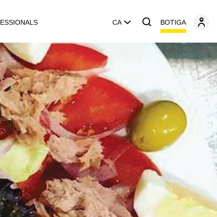
BOTIGA
ESSIONALS
CA