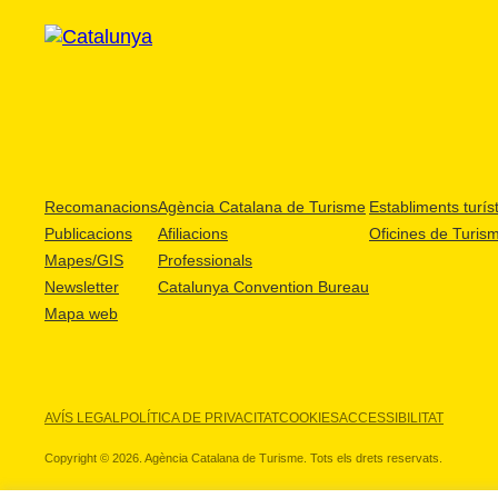
Recomanacions
Agència Catalana de Turisme
Establiments turíst
Publicacions
Afiliacions
Oficines de Turis
Mapes/GIS
Professionals
Newsletter
Catalunya Convention Bureau
Mapa web
AVÍS LEGAL
POLÍTICA DE PRIVACITAT
COOKIES
ACCESSIBILITAT
Copyright © 2026. Agència Catalana de Turisme. Tots els drets reservats.