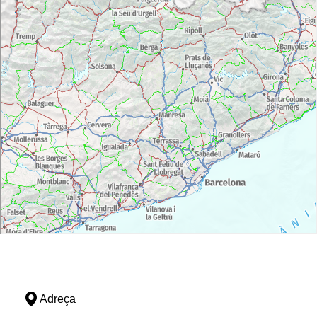
Adreça