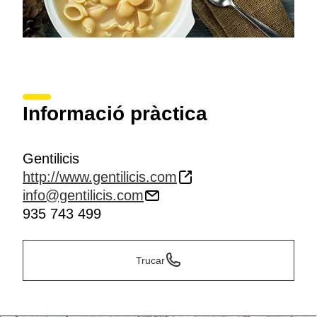
Informació pràctica
Gentilicis
http://www.gentilicis.com
info@gentilicis.com
935 743 499
Trucar