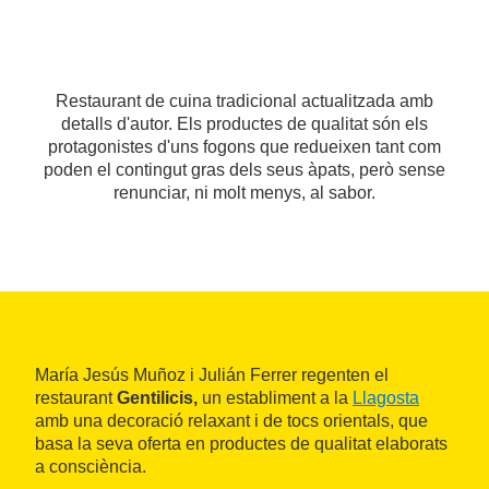
Restaurant de cuina tradicional actualitzada amb
detalls d'autor. Els productes de qualitat són els
protagonistes d'uns fogons que redueixen tant com
poden el contingut gras dels seus àpats, però sense
renunciar, ni molt menys, al sabor.
María Jesús Muñoz i Julián Ferrer regenten el
restaurant
Gentilicis,
un establiment a la
Llagosta
amb una decoració relaxant i de tocs orientals, que
basa la seva oferta en productes de qualitat elaborats
a consciència.