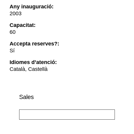
Any inauguració:
2003
Capacitat:
60
Accepta reserves?:
Sí
Idiomes d’atenció:
Català, Castellà
Sales