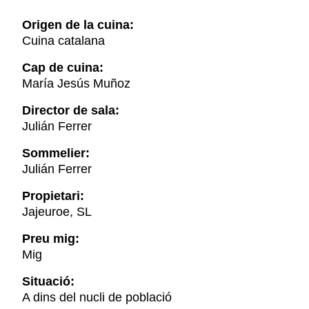
Origen de la cuina:
Cuina catalana
Cap de cuina:
María Jesús Muñoz
Director de sala:
Julián Ferrer
Sommelier:
Julián Ferrer
Propietari:
Jajeuroe, SL
Preu mig:
Mig
Situació:
A dins del nucli de població