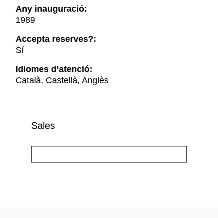
Any inauguració:
1989
Accepta reserves?:
Sí
Idiomes d’atenció:
Català, Castellà, Anglès
Sales