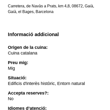
Carretera, de Navàs a Prats, km 4,8, 08672, Gaià,
Gaià, el Bages, Barcelona
Informació addicional
Origen de la cuina:
Cuina catalana
Preu mig:
Mig
Situació:
Edificis d'interès històric, Entorn natural
Accepta reserves?:
No
Idiomes d’atenció: