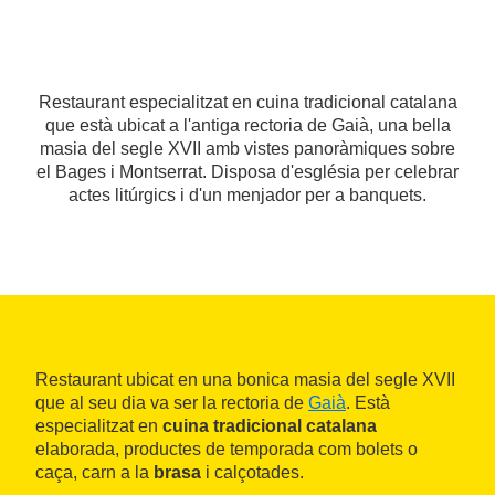
Restaurant especialitzat en cuina tradicional catalana
que està ubicat a l'antiga rectoria de Gaià, una bella
masia del segle XVII amb vistes panoràmiques sobre
el Bages i Montserrat. Disposa d'església per celebrar
actes litúrgics i d'un menjador per a banquets.
Restaurant ubicat en una bonica masia del segle XVII
que al seu dia va ser la rectoria de
Gaià
. Està
especialitzat en
cuina tradicional catalana
elaborada, productes de temporada com bolets o
caça, carn a la
brasa
i calçotades.