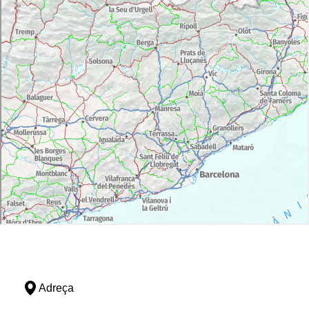
Adreça