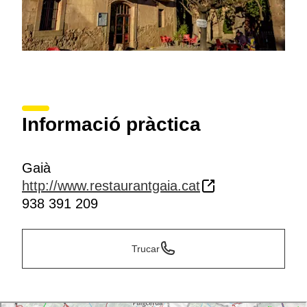
Informació pràctica
Gaià
http://www.restaurantgaia.cat
938 391 209
Trucar