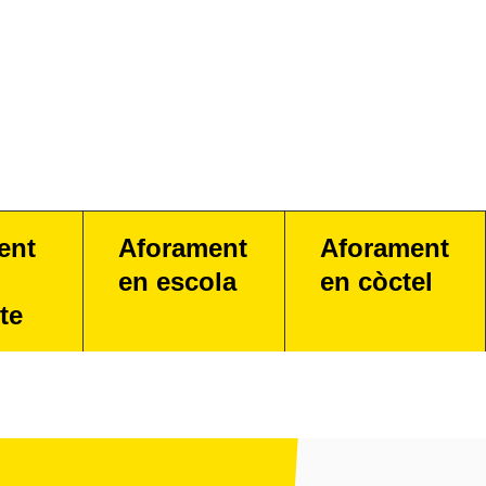
ent
Aforament
Aforament
en escola
en còctel
te