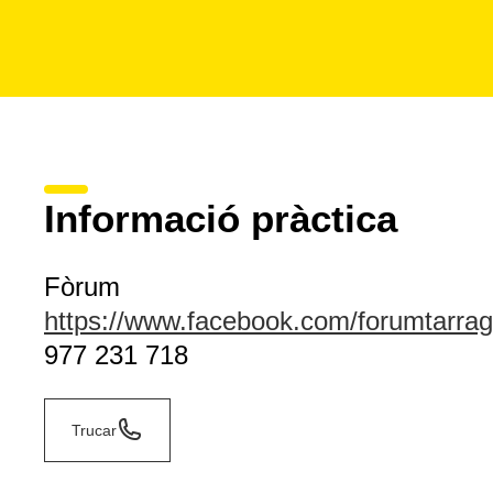
Informació pràctica
Fòrum
https://www.facebook.com/forumtarra
977 231 718
Trucar