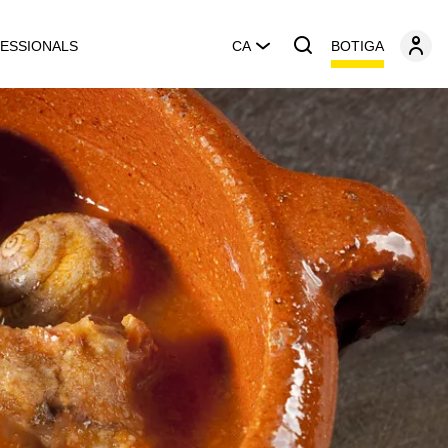
BOTIGA
ESSIONALS
CA