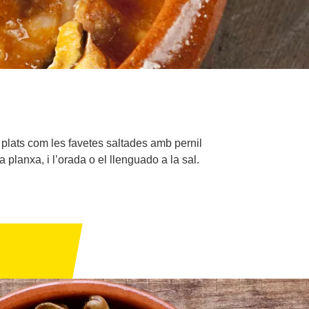
mb plats com les favetes saltades amb pernil
 planxa, i l’orada o el llenguado a la sal.