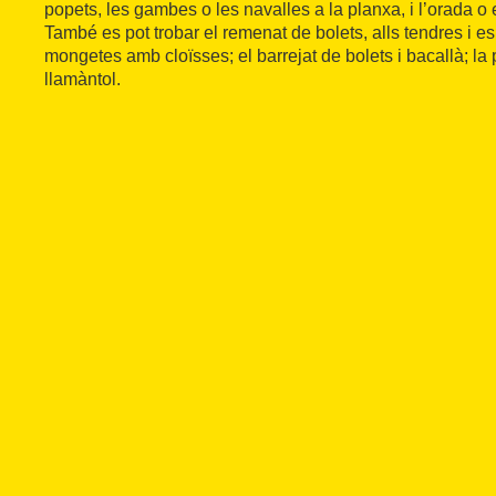
popets, les gambes o les navalles a la planxa, i l’orada o 
També es pot trobar el remenat de bolets, alls tendres i e
mongetes amb cloïsses; el barrejat de bolets i bacallà; la 
llamàntol.