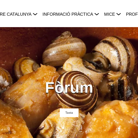
RE CATALUNYA
INFORMACIÓ PRÀCTICA
MICE
PROF
Fòrum
Tasta