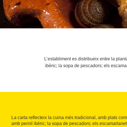
L’establiment es distribueix entre la plant
ibèric; la sopa de pescadors; els escamarl
La carta reflecteix la cuina més tradicional, amb plats com
amb pernil ibèric; la sopa de pescadors; els escamarlanets