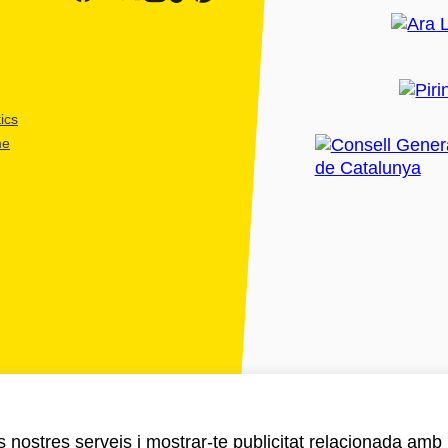
ics
me
ls nostres serveis i mostrar-te publicitat relacionada amb