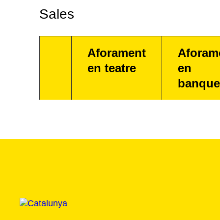
Sales
Aforament
Aforam
en teatre
en
banque