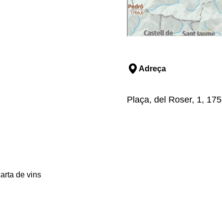
Adreça
Plaça, del Roser, 1, 17
arta de vins