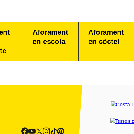
ent
Aforament
Aforament
en escola
en còctel
te