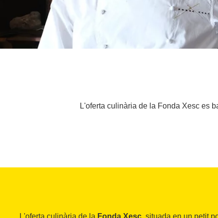
L'oferta culinària de la Fonda Xesc es b
L'oferta culinària de la
Fonda Xesc
, situada en un petit 