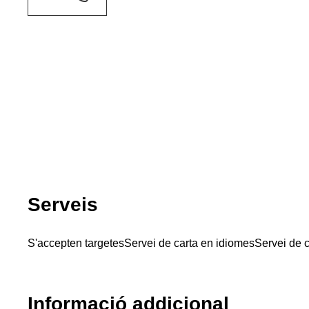
Serveis
S'accepten targetes
Servei de carta en idiomes
Servei de c
Informació addicional