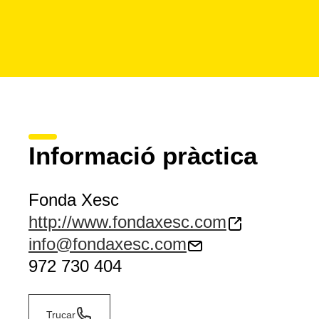
Informació pràctica
Fonda Xesc
http://www.fondaxesc.com
info@fondaxesc.com
972 730 404
Trucar