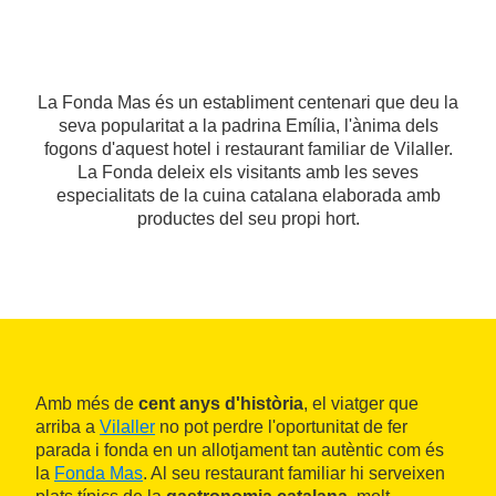
La Fonda Mas és un establiment centenari que deu la
seva popularitat a la padrina Emília, l'ànima dels
fogons d'aquest hotel i restaurant familiar de Vilaller.
La Fonda deleix els visitants amb les seves
especialitats de la cuina catalana elaborada amb
productes del seu propi hort.
Amb més de
cent anys d'història
, el viatger que
arriba a
Vilaller
no pot perdre l'oportunitat de fer
parada i fonda en un allotjament tan autèntic com és
la
Fonda Mas
. Al seu restaurant familiar hi serveixen