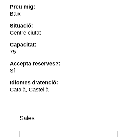
Preu mig:
Baix
Situació:
Centre ciutat
Capacitat:
75
Accepta reserves?:
Sí
Idiomes d’atenció:
Català, Castellà
Sales