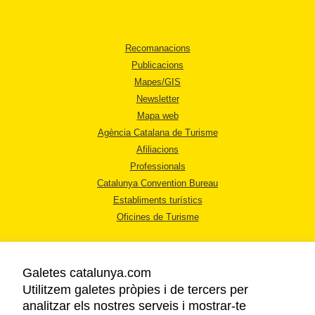
Recomanacions
Publicacions
Mapes/GIS
Newsletter
Mapa web
Agència Catalana de Turisme
Afiliacions
Professionals
Catalunya Convention Bureau
Establiments turístics
Oficines de Turisme
Galetes catalunya.com
Utilitzem galetes pròpies i de tercers per
analitzar els nostres serveis i mostrar-te