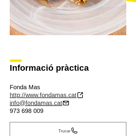
Informació pràctica
Fonda Mas
http://www.fondamas.cat
info@fondamas.cat
973 698 009
Trucar