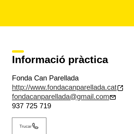
Informació pràctica
Fonda Can Parellada
http://www.fondacanparellada.cat
fondacanparellada@gmail.com
937 725 719
Trucar