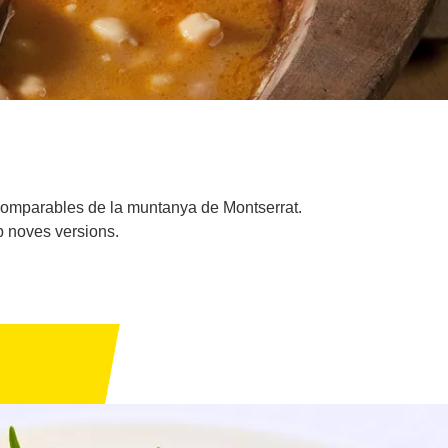
ncomparables de la muntanya de Montserrat.
b noves versions.