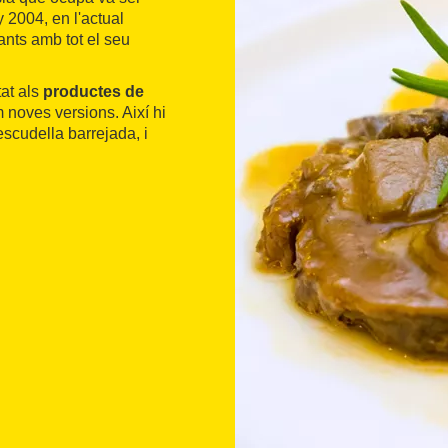
 2004, en l'actual
ants amb tot el seu
at als
productes de
 noves versions. Així hi
escudella barrejada, i