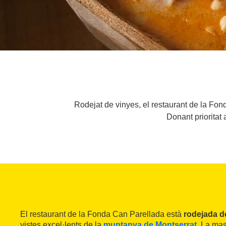
Rodejat de vinyes, el restaurant de la Fo
Donant prioritat
El restaurant de la Fonda Can Parellada està
rodejada d
vistes excel·lents de la
muntanya de Montserrat
. La ma