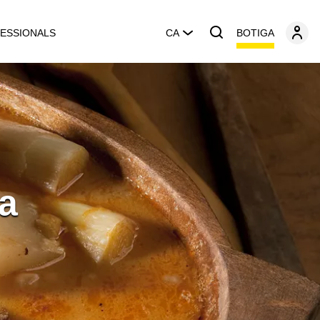
BOTIGA
ESSIONALS
CA
a