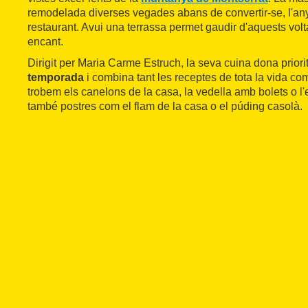
remodelada diverses vegades abans de convertir-se, l'any
restaurant. Avui una terrassa permet gaudir d'aquests volt
encant.
Dirigit per Maria Carme Estruch, la seva cuina dona priorit
temporada
i combina tant les receptes de tota la vida com
trobem els canelons de la casa, la vedella amb bolets o l'
també postres com el flam de la casa o el púding casolà.