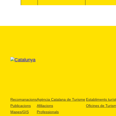
Recomanacions
Agència Catalana de Turisme
Establiments turíst
Publicacions
Afiliacions
Oficines de Turis
Mapes/GIS
Professionals