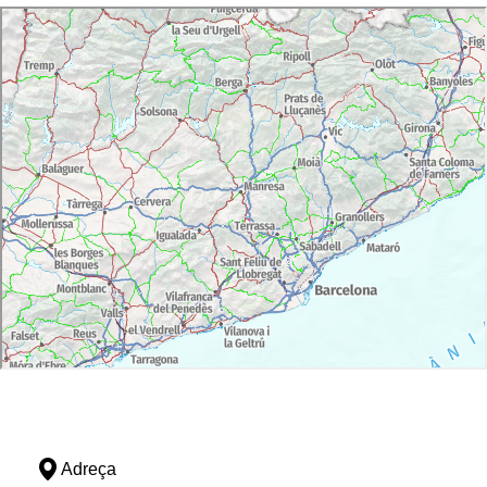
Adreça