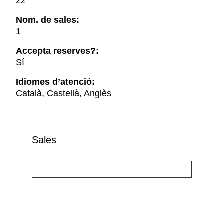
22
Nom. de sales:
1
Accepta reserves?:
Sí
Idiomes d’atenció:
Català, Castellà, Anglès
Sales