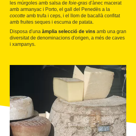
les múrgoles amb salsa de
foie-gras
d'ànec macerat
amb armanyac i Porto, el gall del Penedès a la
cocotte
amb trufa i ceps, i el llom de bacallà confitat
amb fruites seques i escuma de patata.
Disposa d'una
àmplia selecció de vins
amb una gran
diversitat de denominacions d'origen, a més de caves
i xampanys.