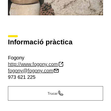
Informació pràctica
Fogony
http://www.fogony.com
fogony@fogony.com
973 621 225
Trucar