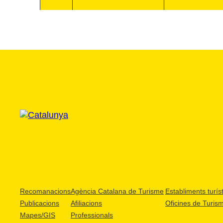
Recomanacions
Agència Catalana de Turisme
Establiments turíst
Publicacions
Afiliacions
Oficines de Turis
Mapes/GIS
Professionals