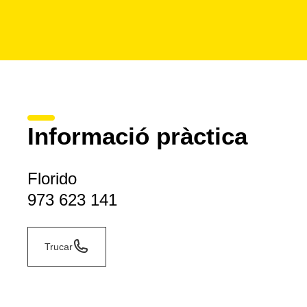
Informació pràctica
Florido
973 623 141
Trucar