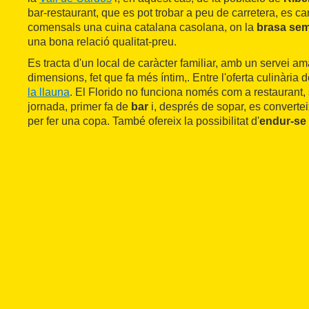
bar-restaurant, que es pot trobar a peu de carretera, es car
comensals una cuina catalana casolana, on la
brasa sem
una bona relació qualitat-preu.
Es tracta d'un local de caràcter familiar, amb un servei a
dimensions, fet que fa més íntim,. Entre l'oferta culinària
la llauna
. El Florido no funciona només com a restaurant, 
jornada, primer fa de
bar
i, després de sopar, es converte
per fer una copa. També ofereix la possibilitat d'
endur-se 