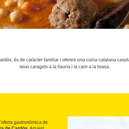
Cardós, és de caràcter familiar i ofereix una cuina catalana ca
seus caragols a la llauna i la carn a la brasa.
l'oferta gastronòmica de
ra de Cardós
. Aquest