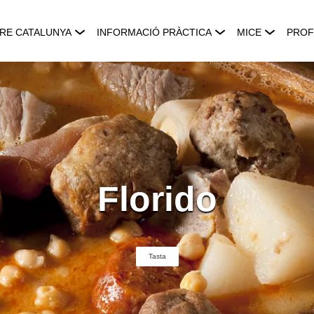
RE CATALUNYA
INFORMACIÓ PRÀCTICA
MICE
PROF
Florido
Tasta