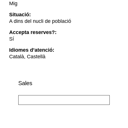
Mig
Situació:
A dins del nucli de població
Accepta reserves?:
Sí
Idiomes d’atenció:
Català, Castellà
Sales