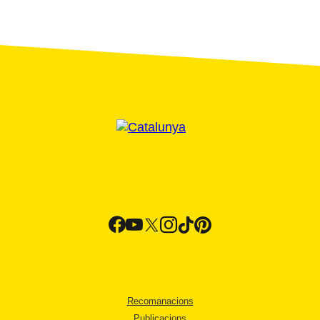
Recomanacions
Publicacions