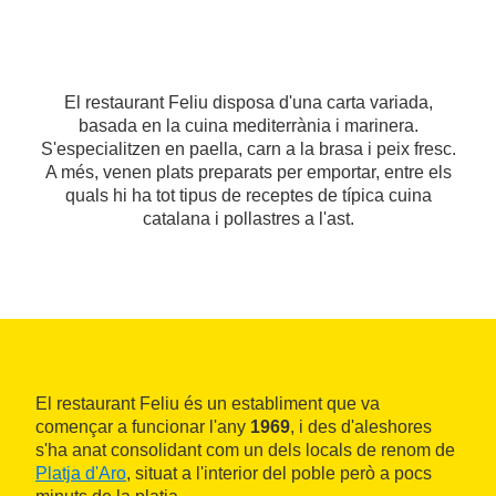
El restaurant Feliu disposa d'una carta variada,
basada en la cuina mediterrània i marinera.
S'especialitzen en paella, carn a la brasa i peix fresc.
A més, venen plats preparats per emportar, entre els
quals hi ha tot tipus de receptes de típica cuina
catalana i pollastres a l'ast.
El restaurant Feliu és un establiment que va
començar a funcionar l'any
1969
, i des d'aleshores
s'ha anat consolidant com un dels locals de renom de
Platja d'Aro
, situat a l'interior del poble però a pocs