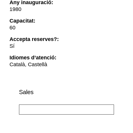
Any inauguració:
1980
Capacitat:
60
Accepta reserves?:
Sí
Idiomes d’atenció:
Català, Castellà
Sales