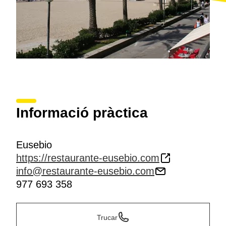
Informació pràctica
Eusebio
https://restaurante-eusebio.com
info@restaurante-eusebio.com
977 693 358
Trucar