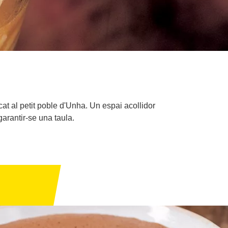
cat al petit poble d'Unha. Un espai acollidor
arantir-se una taula.