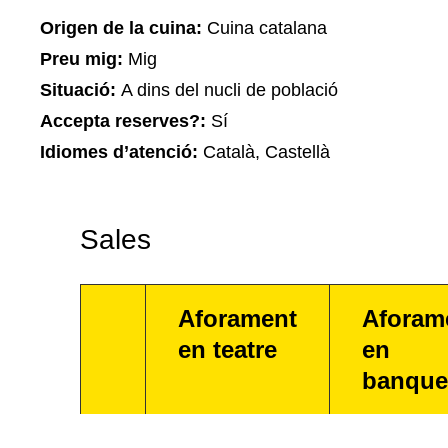
Origen de la cuina:
Cuina catalana
Preu mig:
Mig
Situació:
A dins del nucli de població
Accepta reserves?:
Sí
Idiomes d’atenció:
Català, Castellà
Sales
Aforament
Aforam
en teatre
en
banque