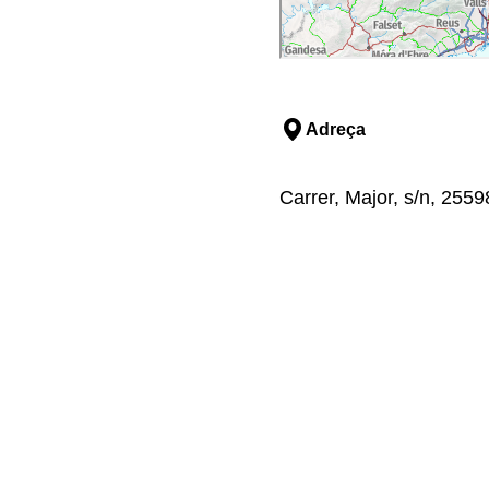
Adreça
Carrer, Major, s/n, 2559