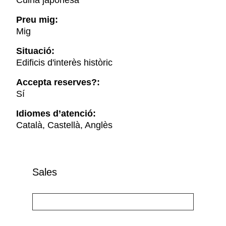
Cuina japonesa
Preu mig:
Mig
Situació:
Edificis d'interès històric
Accepta reserves?:
Sí
Idiomes d’atenció:
Català, Castellà, Anglès
Sales