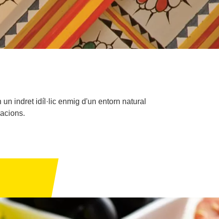
un indret idíl·lic enmig d'un entorn natural
racions.