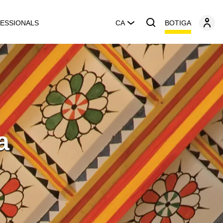
BOTIGA
ESSIONALS
CA
a