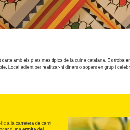
carta amb els plats més típics de la cuina catalana. Es troba en 
le. Local adient per realitzar-hi dinars o sopars en grup i celeb
·lic a la carretera de camí
tocar d'una
ermita del