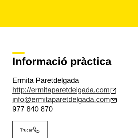
Informació pràctica
Ermita Paretdelgada
http://ermitaparetdelgada.com
info@ermitaparetdelgada.com
977 840 870
Trucar