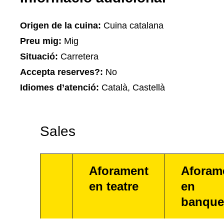
Origen de la cuina:
Cuina catalana
Preu mig:
Mig
Situació:
Carretera
Accepta reserves?:
No
Idiomes d’atenció:
Català, Castellà
Sales
Aforament
Aforam
en teatre
en
banque