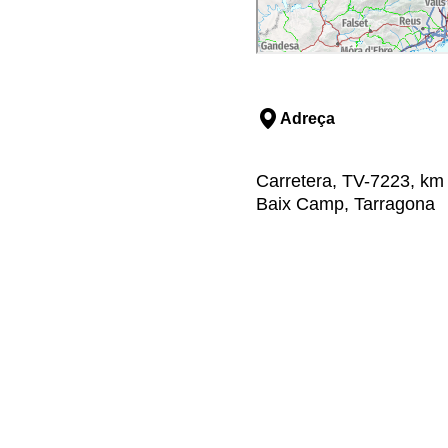
Adreça
Carretera, TV-7223, km 
Baix Camp, Tarragona