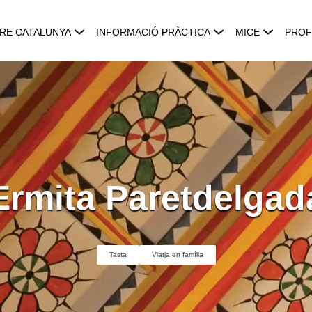
RE CATALUNYA
INFORMACIÓ PRÀCTICA
MICE
PROF
Ermita Paretdelgad
Tasta
Viatja en família