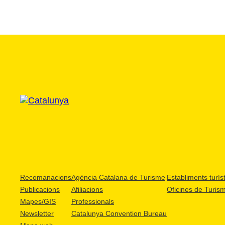
Recomanacions
Agència Catalana de Turisme
Establiments turíst
Publicacions
Afiliacions
Oficines de Turis
Mapes/GIS
Professionals
Newsletter
Catalunya Convention Bureau