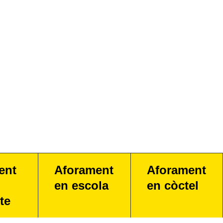
ent
Aforament
Aforament
en escola
en còctel
te