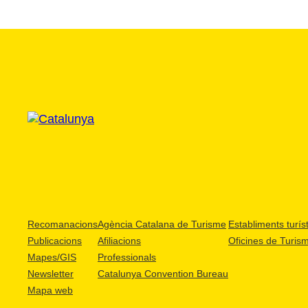
Recomanacions
Agència Catalana de Turisme
Establiments turíst
Publicacions
Afiliacions
Oficines de Turis
Mapes/GIS
Professionals
Newsletter
Catalunya Convention Bureau
Mapa web