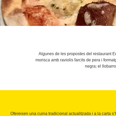
Algunes de les propostes del restaurant Era
morisca amb raviolis farcits de pera i format
negra; el llobarr
Ofereixen una cuina tradicional actualitzada i a la carta s’