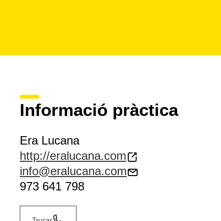
Informació pràctica
Era Lucana
http://eralucana.com
info@eralucana.com
973 641 798
Trucar