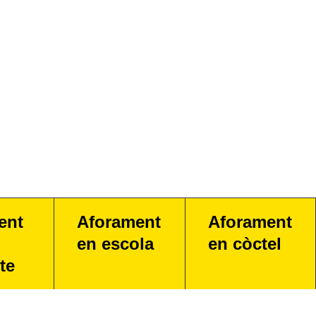
ent
Aforament
Aforament
en escola
en còctel
te