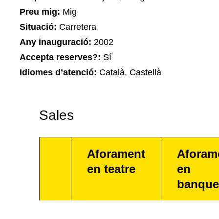
Preu mig:
Mig
Situació:
Carretera
Any inauguració:
2002
Accepta reserves?:
Sí
Idiomes d’atenció:
Català, Castellà
Sales
Aforament
Aforam
en teatre
en
banque