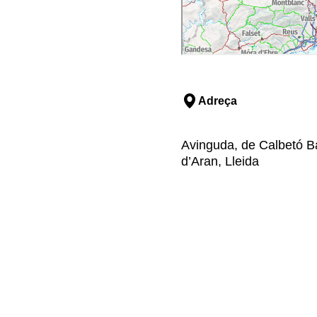
Adreça
Avinguda, de Calbetó Ba
d’Aran, Lleida