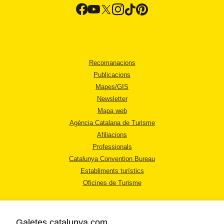
Recomanacions
Publicacions
Mapes/GIS
Newsletter
Mapa web
Agència Catalana de Turisme
Afiliacions
Professionals
Catalunya Convention Bureau
Establiments turístics
Oficines de Turisme
Galetes catalunya.com