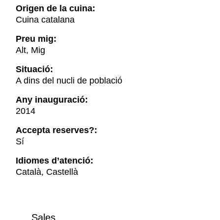
Origen de la cuina:
Cuina catalana
Preu mig:
Alt, Mig
Situació:
A dins del nucli de població
Any inauguració:
2014
Accepta reserves?:
Sí
Idiomes d’atenció:
Català, Castellà
Sales