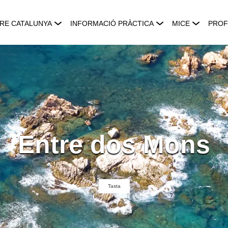
RE CATALUNYA
INFORMACIÓ PRÀCTICA
MICE
PROF
Entre dos Mons
Tasta