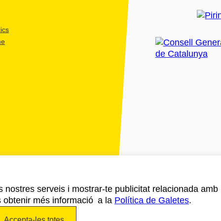
ics
me
ls nostres serveis i mostrar-te publicitat relacionada amb
s obtenir més informació a la
Política de Galetes
.
Accepta-les totes