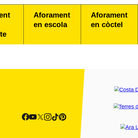
ent
Aforament
Aforament
en escola
en còctel
te