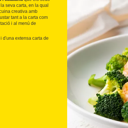
la seva carta, en la qual
 cuina creativa amb
star tant a la carta com
tació i al menú de
i d'una extensa carta de