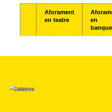
Aforament
Aforam
en teatre
en
banque