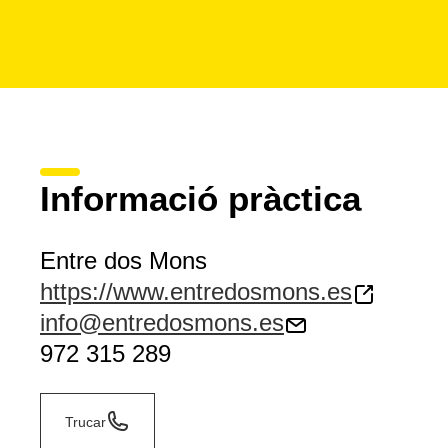
Informació pràctica
Entre dos Mons
https://www.entredosmons.es
info@entredosmons.es
972 315 289
Trucar