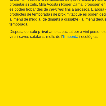
propietaris i xefs, Mila Acosta i Roger Cama, proposen en 
es poden trobar des de
ceviches
fins a arrossos. Elabora
productes de temporada i de proximitat que es poden degu
al menú de migdia (de dimarts a dissabte), al menú degus
temporada.
Disposa de
saló privat
amb capacitat per a vint persones 
vins i caves catalans, molts de l'
Empordà
i ecològics.