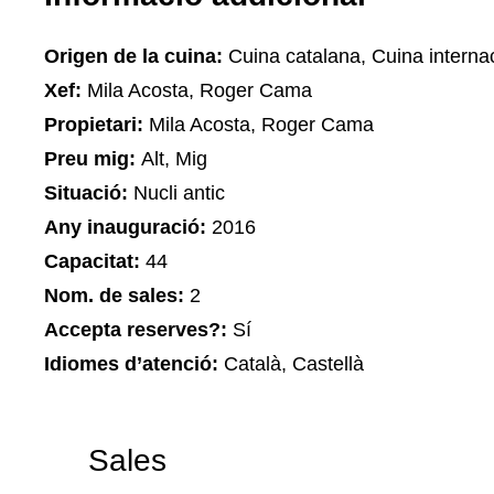
Origen de la cuina:
Cuina catalana, Cuina interna
Xef:
Mila Acosta, Roger Cama
Propietari:
Mila Acosta, Roger Cama
Preu mig:
Alt, Mig
Situació:
Nucli antic
Any inauguració:
2016
Capacitat:
44
Nom. de sales:
2
Accepta reserves?:
Sí
Idiomes d’atenció:
Català, Castellà
Sales