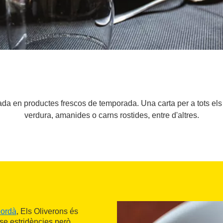
da en productes frescos de temporada. Una carta per a tots els 
verdura, amanides o carns rostides, entre d'altres.
pordà
, Els Oliverons és
e estridències però