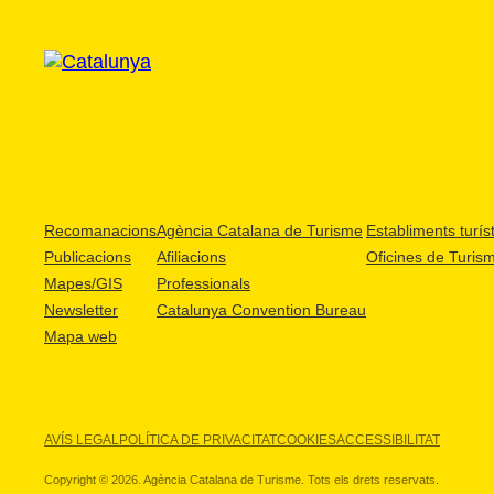
Recomanacions
Agència Catalana de Turisme
Establiments turíst
Publicacions
Afiliacions
Oficines de Turis
Mapes/GIS
Professionals
Newsletter
Catalunya Convention Bureau
Mapa web
AVÍS LEGAL
POLÍTICA DE PRIVACITAT
COOKIES
ACCESSIBILITAT
Copyright © 2026. Agència Catalana de Turisme. Tots els drets reservats.