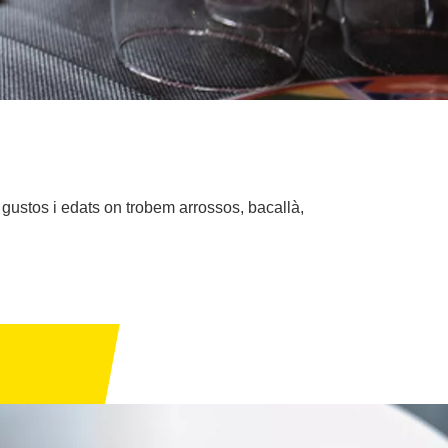
gustos i edats on trobem arrossos, bacallà,