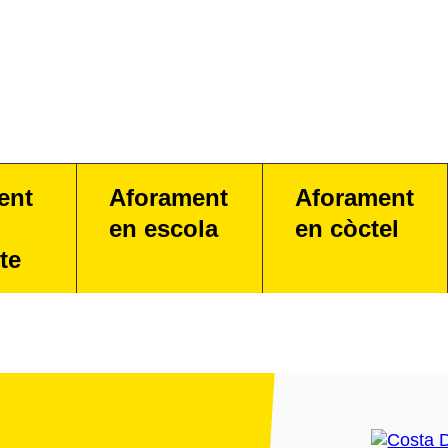
ent
Aforament
Aforament
en escola
en còctel
te