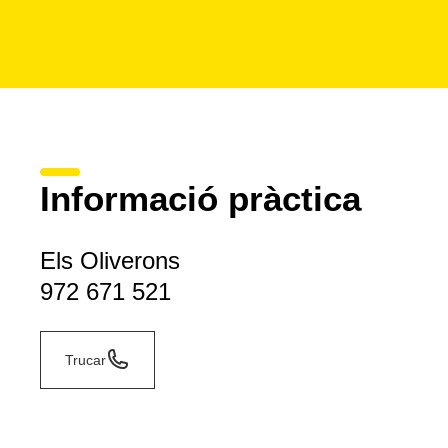
Informació pràctica
Els Oliverons
972 671 521
Trucar