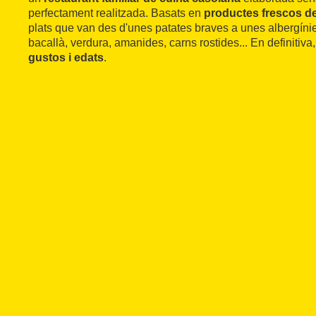
perfectament realitzada. Basats en
productes frescos d
plats que van des d'unes patates braves a unes albergínie
bacallà, verdura, amanides, carns rostides... En definitiva
gustos i edats
.