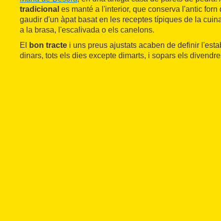
tradicional
es manté a l'interior, que conserva l'antic forn
gaudir d'un àpat basat en les receptes típiques de la cuin
a la brasa, l'escalivada o els canelons.
El
bon tracte
i uns preus ajustats acaben de definir l'est
dinars, tots els dies excepte dimarts, i sopars els divendre