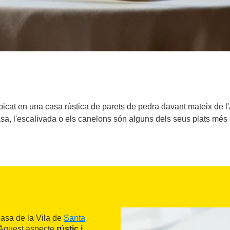
ubicat en una casa rústica de parets de pedra davant mateix de 
asa, l'escalivada o els canelons són alguns dels seus plats més c
Casa de la Vila de
Santa
. Aquest aspecte
rústic i