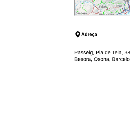
Adreça
Passeig, Pla de Teia, 3
Besora, Osona, Barcel