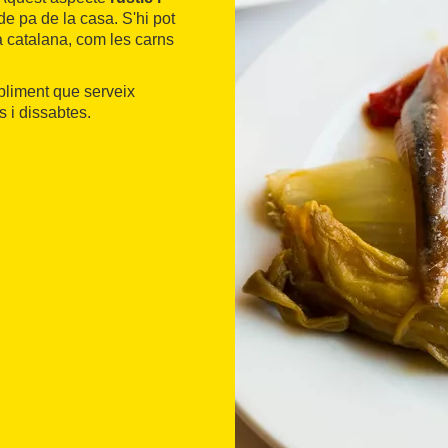
 de pa de la casa. S'hi pot
a catalana, com les carns
abliment que serveix
s i dissabtes.