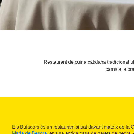
Restaurant de cuina catalana tradicional 
carns a la br
Els Bufadors és un restaurant situat davant mateix de la 
Maria de Besora
, en una antiga casa de parets de pedra