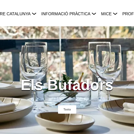
RE CATALUNYA
INFORMACIÓ PRÀCTICA
MICE
PROF
Els Bufadors
Tasta