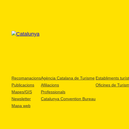
Recomanacions
Agència Catalana de Turisme
Establiments turíst
Publicacions
Afiliacions
Oficines de Turis
Mapes/GIS
Professionals
Newsletter
Catalunya Convention Bureau
Mapa web