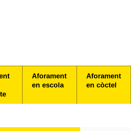
ent
Aforament
Aforament
en escola
en còctel
te