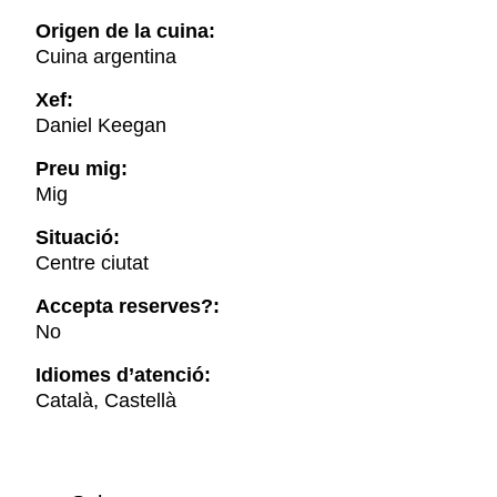
Origen de la cuina:
Cuina argentina
Xef:
Daniel Keegan
Preu mig:
Mig
Situació:
Centre ciutat
Accepta reserves?:
No
Idiomes d’atenció:
Català, Castellà