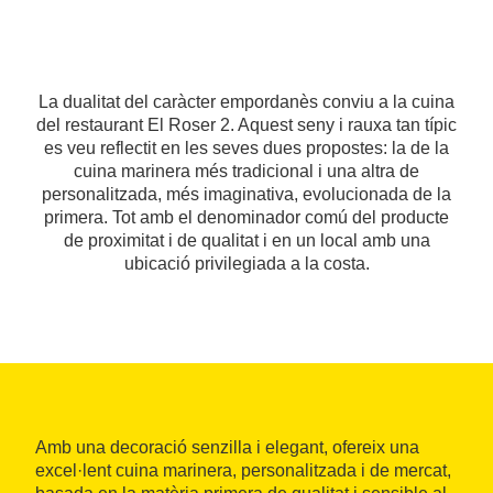
La dualitat del caràcter empordanès conviu a la cuina
del restaurant El Roser 2. Aquest seny i rauxa tan típic
es veu reflectit en les seves dues propostes: la de la
cuina marinera més tradicional i una altra de
personalitzada, més imaginativa, evolucionada de la
primera. Tot amb el denominador comú del producte
de proximitat i de qualitat i en un local amb una
ubicació privilegiada a la costa.
Amb una decoració senzilla i elegant, ofereix una
excel·lent cuina marinera, personalitzada i de mercat,