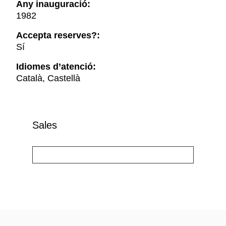
Any inauguració:
1982
Accepta reserves?:
Sí
Idiomes d’atenció:
Català, Castellà
Sales