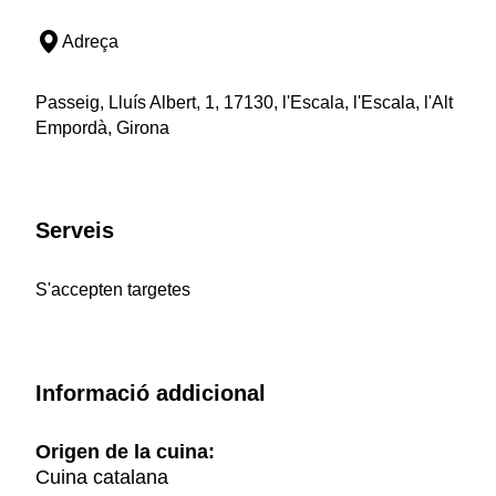
Adreça
Passeig, Lluís Albert, 1, 17130, l'Escala, l'Escala, l'Alt
Empordà, Girona
Serveis
S'accepten targetes
Informació addicional
Origen de la cuina:
Cuina catalana