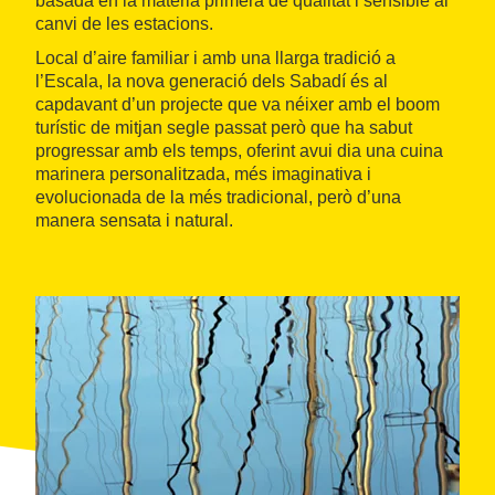
basada en la matèria primera de qualitat i sensible al
canvi de les estacions.
Local d’aire familiar i amb una llarga tradició a
l’Escala, la nova generació dels Sabadí és al
capdavant d’un projecte que va néixer amb el boom
turístic de mitjan segle passat però que ha sabut
progressar amb els temps, oferint avui dia una cuina
marinera personalitzada, més imaginativa i
evolucionada de la més tradicional, però d’una
manera sensata i natural.