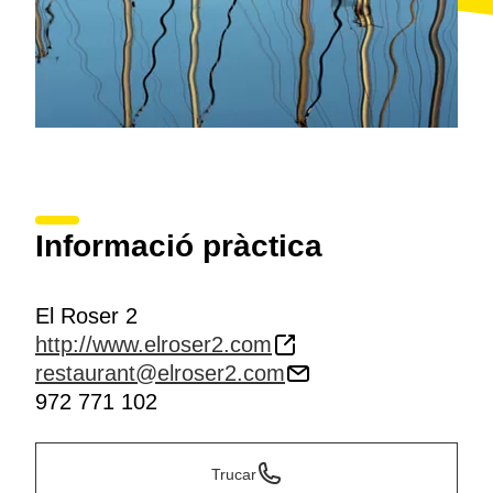
Informació pràctica
El Roser 2
http://www.elroser2.com
restaurant@elroser2.com
972 771 102
Trucar