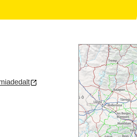
miadedalt