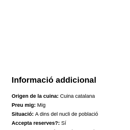
Informació addicional
Origen de la cuina:
Cuina catalana
Preu mig:
Mig
Situació:
A dins del nucli de població
Accepta reserves?:
Sí