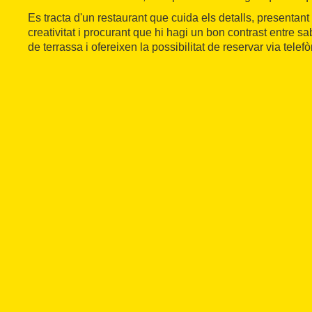
Es tracta d'un restaurant que cuida els detalls, presentan
creativitat i procurant que hi hagi un bon contrast entre s
de terrassa i ofereixen la possibilitat de reservar via telefò