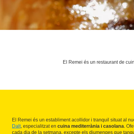
El Remei és un restaurant de cuina
El Remei és un establiment acollidor i tranquil situat al n
Dalt
, especialitzat en
cuina mediterrània i casolana
. Of
cada dia de la setmana, excepte els diumenges que tanq