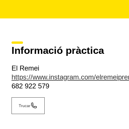
Informació pràctica
El Remei
https://www.instagram.com/elremeipre
682 922 579
Trucar