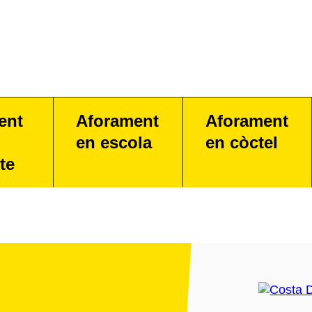
ent
Aforament
Aforament
en escola
en còctel
te