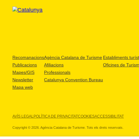
Recomanacions
Agència Catalana de Turisme
Establiments turíst
Publicacions
Afiliacions
Oficines de Turis
Mapes/GIS
Professionals
Newsletter
Catalunya Convention Bureau
Mapa web
AVÍS LEGAL
POLÍTICA DE PRIVACITAT
COOKIES
ACCESSIBILITAT
Copyright © 2026. Agència Catalana de Turisme. Tots els drets reservats.