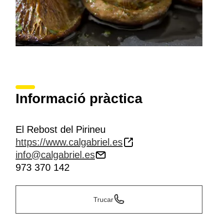
Informació pràctica
El Rebost del Pirineu
https://www.calgabriel.es
info@calgabriel.es
973 370 142
Trucar