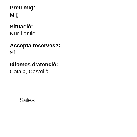
Preu mig:
Mig
Situació:
Nucli antic
Accepta reserves?:
Sí
Idiomes d’atenció:
Català, Castellà
Sales