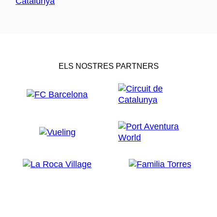
ELS NOSTRES PARTNERS