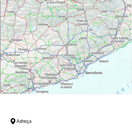
Adreça