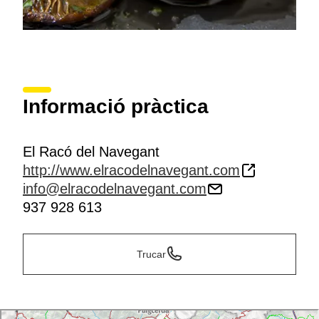
Informació pràctica
El Racó del Navegant
http://www.elracodelnavegant.com
info@elracodelnavegant.com
937 928 613
Trucar