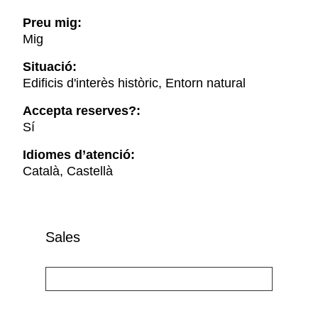
Preu mig:
Mig
Situació:
Edificis d'interès històric, Entorn natural
Accepta reserves?:
Sí
Idiomes d’atenció:
Català, Castellà
Sales