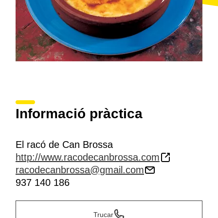
Informació pràctica
El racó de Can Brossa
http://www.racodecanbrossa.com
racodecanbrossa@gmail.com
937 140 186
Trucar