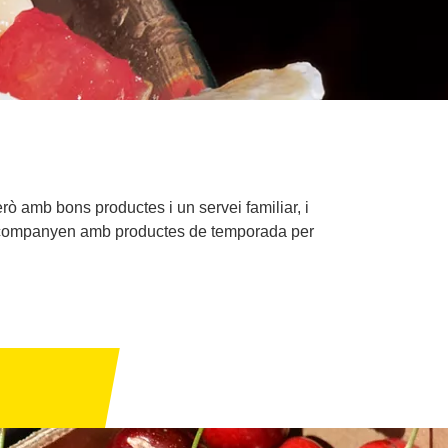
rò amb bons productes i un servei familiar, i
ls acompanyen amb productes de temporada per