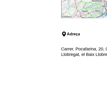
Adreça
Carrer, Pocafarina, 20,
Llobregat, el Baix Llobr