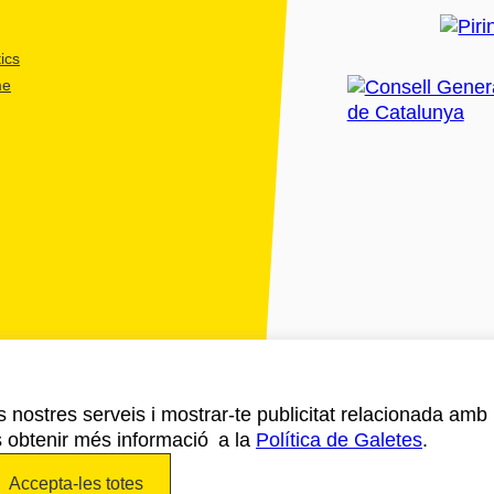
ics
me
ls nostres serveis i mostrar-te publicitat relacionada amb
s obtenir més informació a la
Política de Galetes
.
Accepta-les totes