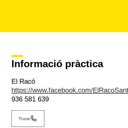
Informació pràctica
El Racó
https://www.facebook.com/ElRacoSan
936 581 639
Trucar