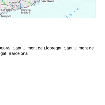
 08849, Sant Climent de Llobregat, Sant Climent de
egat, Barcelona