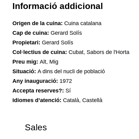
Informació addicional
Origen de la cuina:
Cuina catalana
Cap de cuina:
Gerard Solís
Propietari:
Gerard Solís
Col·lectius de cuina:
Cubat, Sabors de l'Horta
Preu mig:
Alt, Mig
Situació:
A dins del nucli de població
Any inauguració:
1972
Accepta reserves?:
Sí
Idiomes d’atenció:
Català, Castellà
Sales