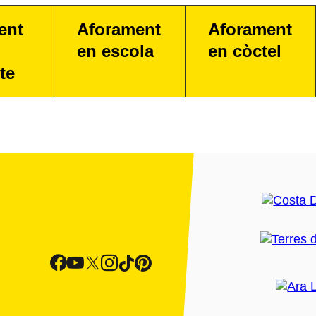
ent
Aforament
Aforament
en escola
en còctel
te