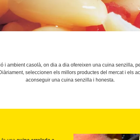
 i ambient casolà, on dia a dia ofereixen una cuina senzilla, pe
t. Diàriament, seleccionen els millors productes del mercat i e
aconseguir una cuina senzilla i honesta.