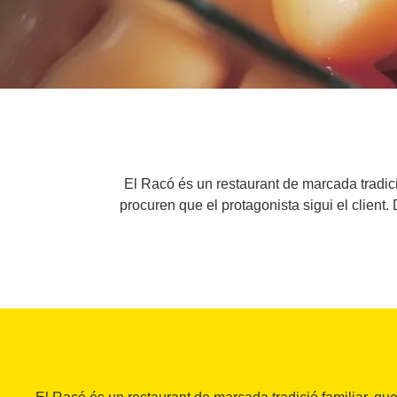
El Racó és un restaurant de marcada tradició
procuren que el protagonista sigui el clien