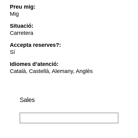
Preu mig:
Mig
Situació:
Carretera
Accepta reserves?:
Sí
Idiomes d’atenció:
Català, Castellà, Alemany, Anglès
Sales