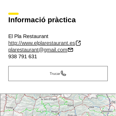
Informació pràctica
El Pla Restaurant
http://www.elplarestaurant.es
plarestaurant@gmail.com
938 791 631
Trucar