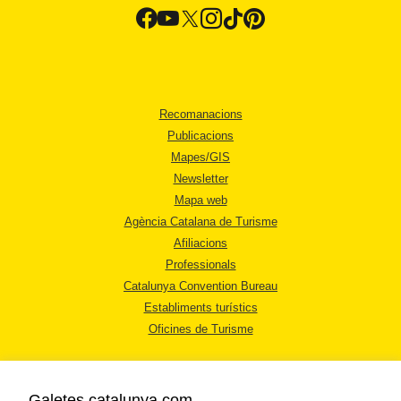
Recomanacions
Publicacions
Mapes/GIS
Newsletter
Mapa web
Agència Catalana de Turisme
Afiliacions
Professionals
Catalunya Convention Bureau
Establiments turístics
Oficines de Turisme
Galetes catalunya.com