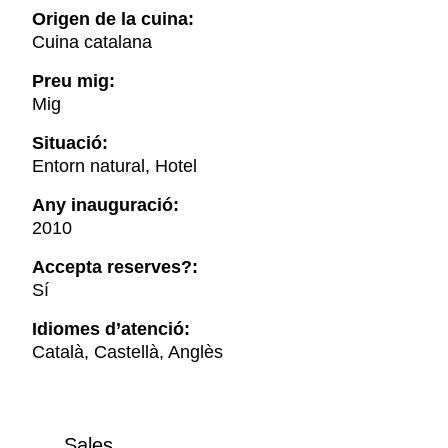
Origen de la cuina:
Cuina catalana
Preu mig:
Mig
Situació:
Entorn natural, Hotel
Any inauguració:
2010
Accepta reserves?:
Sí
Idiomes d’atenció:
Català, Castellà, Anglès
Sales