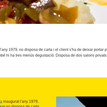
'any 1979, no disposa de carta i el client s'ha de deixar portar
ambé hi ha tres menús degustació. Disposa de dos salons privats
na
inaugurat l'any 1979,
 que no disposa de carta.