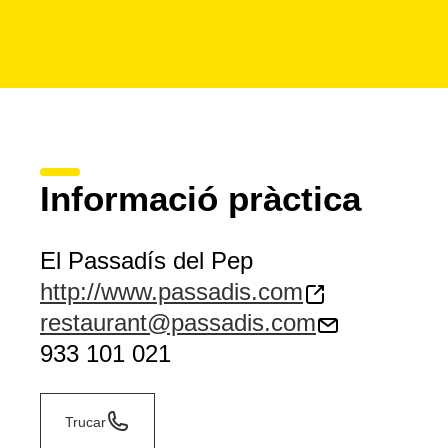
Informació pràctica
El Passadís del Pep
http://www.passadis.com
restaurant@passadis.com
933 101 021
Trucar