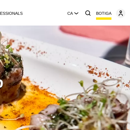
BOTIGA
ESSIONALS
CA
p