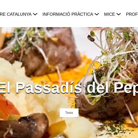
RE CATALUNYA
INFORMACIÓ PRÀCTICA
MICE
PROF
El Passadís del Pe
Tasta