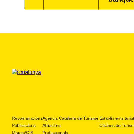
Recomanacions
Agència Catalana de Turisme
Establiments turíst
Publicacions
Afiliacions
Oficines de Turis
Mapes/GIS
Professionals