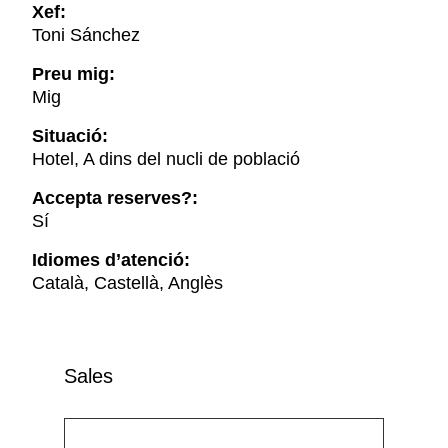
Xef:
Toni Sánchez
Preu mig:
Mig
Situació:
Hotel, A dins del nucli de població
Accepta reserves?:
Sí
Idiomes d’atenció:
Català, Castellà, Anglès
Sales