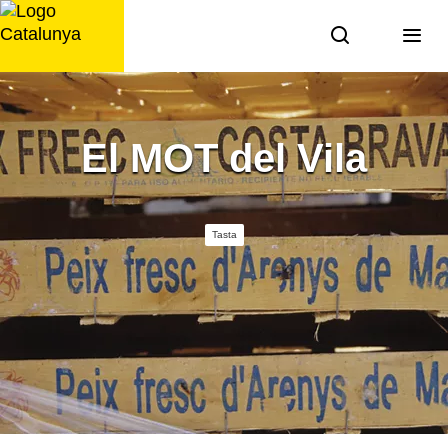
Saltar
al
contingut
El MOT del Vila
Tasta