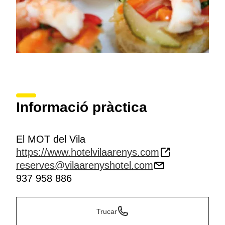
Informació pràctica
El MOT del Vila
https://www.hotelvilaarenys.com
reserves@vilaarenyshotel.com
937 958 886
Trucar