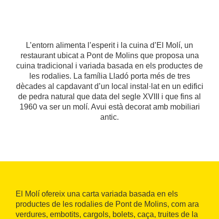
L’entorn alimenta l’esperit i la cuina d’El Molí, un
restaurant ubicat a Pont de Molins que proposa una
cuina tradicional i variada basada en els productes de
les rodalies. La família Lladó porta més de tres
dècades al capdavant d’un local instal·lat en un edifici
de pedra natural que data del segle XVIII i que fins al
1960 va ser un molí. Avui està decorat amb mobiliari
antic.
El Molí ofereix una carta variada basada en els
productes de les rodalies de Pont de Molins, com ara
verdures, embotits, cargols, bolets, caça, truites de la