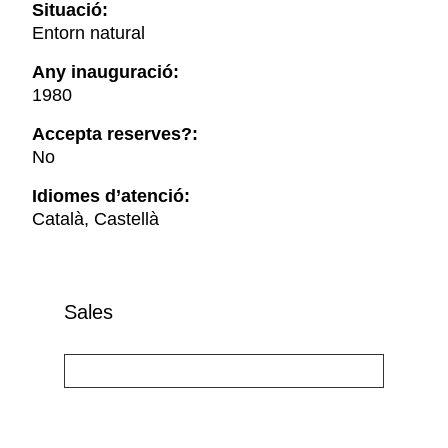
Situació:
Entorn natural
Any inauguració:
1980
Accepta reserves?:
No
Idiomes d’atenció:
Català, Castellà
Sales