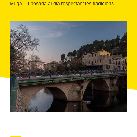
Muga… i posada al dia respectant les tradicions.