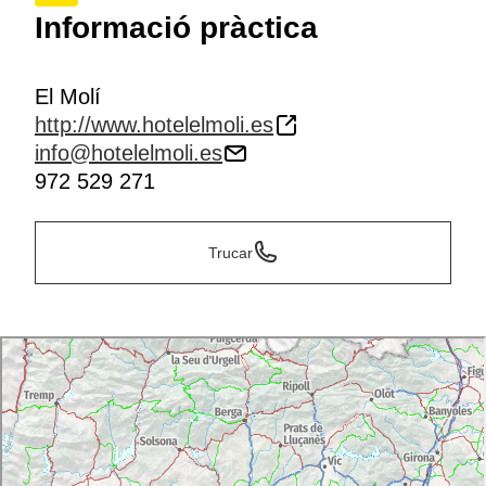
Informació pràctica
El Molí
http://www.hotelelmoli.es
info@hotelelmoli.es
972 529 271
Trucar