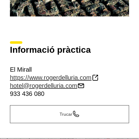
Informació pràctica
El Mirall
https://www.rogerdelluria.com
hotel@rogerdelluria.com
933 436 080
Trucar