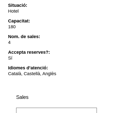
Situació:
Hotel
Capacitat:
180
Nom. de sales:
4
Accepta reserves?:
Sí
Idiomes d’atenció:
Català, Castellà, Anglès
Sales