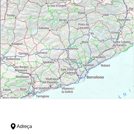
Adreça