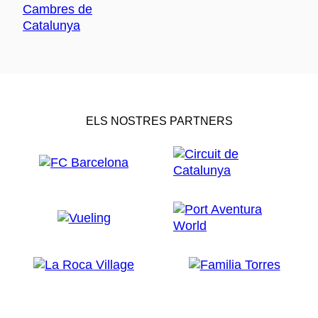
ELS NOSTRES PARTNERS