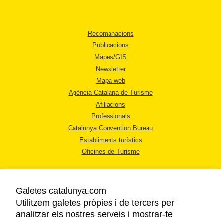
Recomanacions
Publicacions
Mapes/GIS
Newsletter
Mapa web
Agència Catalana de Turisme
Afiliacions
Professionals
Catalunya Convention Bureau
Establiments turístics
Oficines de Turisme
Galetes catalunya.com
Utilitzem galetes pròpies i de tercers per
analitzar els nostres serveis i mostrar-te