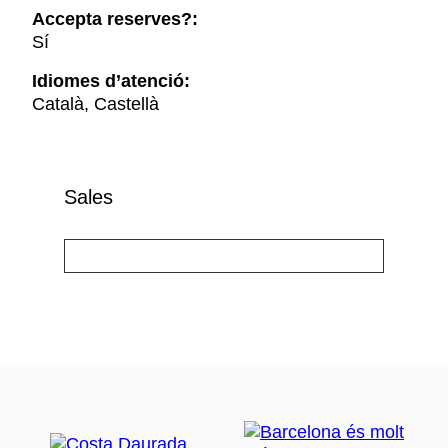
Accepta reserves?:
Sí
Idiomes d’atenció:
Català, Castellà
Sales