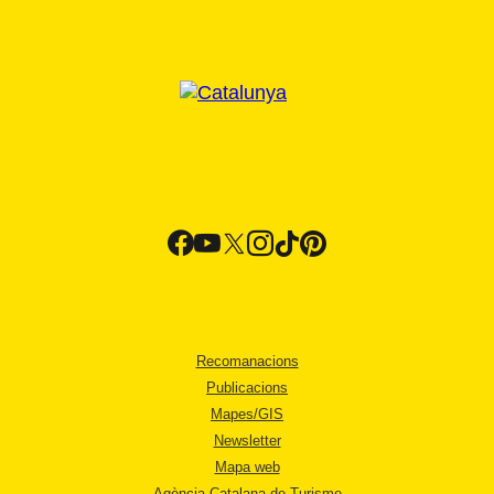
Recomanacions
Publicacions
Mapes/GIS
Newsletter
Mapa web
Agència Catalana de Turisme