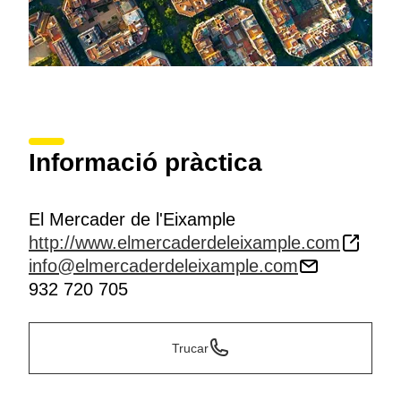
Informació pràctica
El Mercader de l'Eixample
http://www.elmercaderdeleixample.com
info@elmercaderdeleixample.com
932 720 705
Trucar