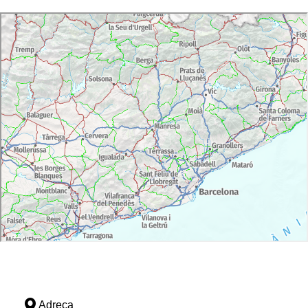
Adreça