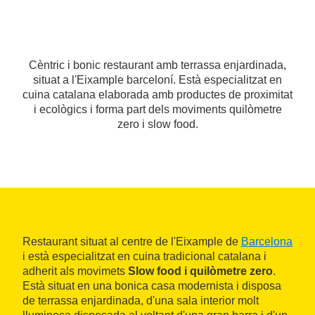
Cèntric i bonic restaurant amb terrassa enjardinada,
situat a l'Eixample barceloní. Està especialitzat en
cuina catalana elaborada amb productes de proximitat
i ecològics i forma part dels moviments quilòmetre
zero i slow food.
Restaurant situat al centre de l'Eixample de
Barcelona
i està especialitzat en cuina tradicional catalana i
adherit als movimets
Slow food i quilòmetre zero
.
Està situat en una bonica casa modernista i disposa
de terrassa enjardinada, d'una sala interior molt